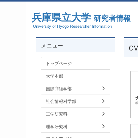
兵庫県立大学
研究者情報
University of Hyogo Researcher Information
メニュー
CV
トップページ
大学本部
国際商経学部
社会情報科学部
工学研究科
理学研究科