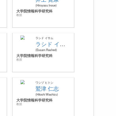
Hiroyasu Inoue
大学院情報科学研究科
教授
ラシド イサム
ラシド イサム
Essam Rashed
大学院情報科学研究科
教授
ワシヅ ヒトシ
鷲津 仁志
Hitoshi Washizu
大学院情報科学研究科
教授