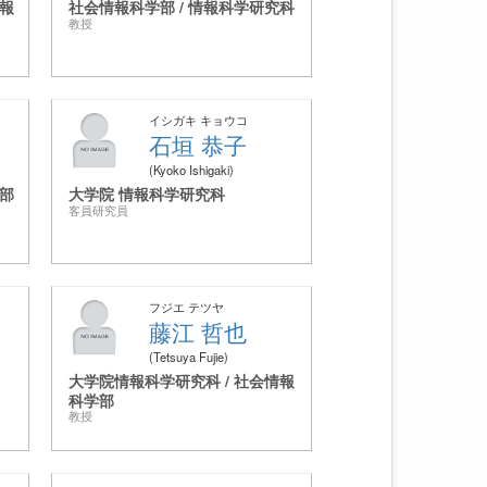
報
社会情報科学部 / 情報科学研究科
教授
イシガキ キョウコ
石垣 恭子
Kyoko Ishigaki
部
大学院 情報科学研究科
客員研究員
フジエ テツヤ
藤江 哲也
Tetsuya Fujie
大学院情報科学研究科 / 社会情報
科学部
教授