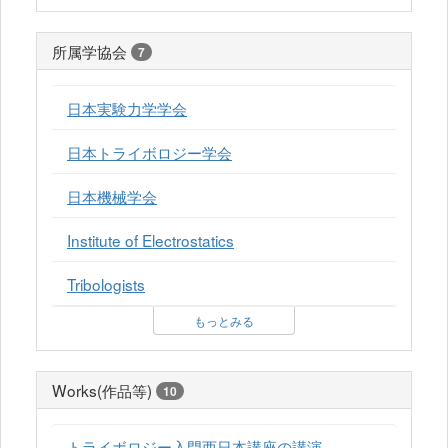
所属学協会
7
日本実験力学学会
日本トライボロジー学会
日本機械学会
Institute of Electrostatics
Tribologists
もっとみる
Works(作品等)
10
トライボロジー入門西日本講座の講演