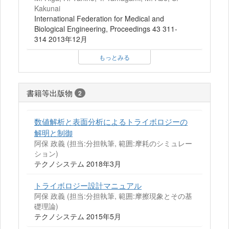
Kakunai
International Federation for Medical and
Biological Engineering, Proceedings 43 311-
314 2013年12月
もっとみる
書籍等出版物
2
数値解析と表面分析によるトライボロジーの
解明と制御
阿保 政義 (担当:分担執筆, 範囲:摩耗のシミュレー
ション)
テクノシステム 2018年3月
トライボロジー設計マニュアル
阿保 政義 (担当:分担執筆, 範囲:摩擦現象とその基
礎理論)
テクノシステム 2015年5月