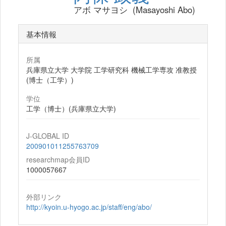
アボ マサヨシ (Masayoshi Abo)
基本情報
所属
兵庫県立大学 大学院 工学研究科 機械工学専攻 准教授
(博士（工学）)
学位
工学（博士）(兵庫県立大学)
J-GLOBAL ID
200901011255763709
researchmap会員ID
1000057667
外部リンク
http://kyoin.u-hyogo.ac.jp/staff/eng/abo/