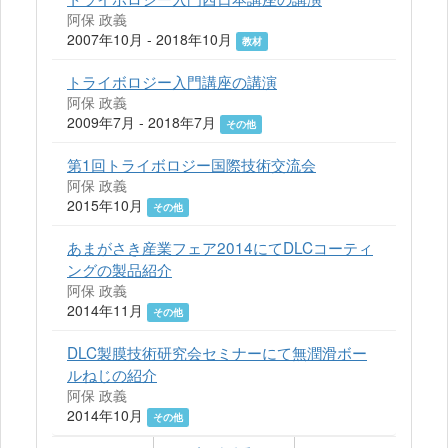
阿保 政義
2007年10月 - 2018年10月
教材
トライボロジー入門講座の講演
阿保 政義
2009年7月 - 2018年7月
その他
第1回トライボロジー国際技術交流会
阿保 政義
2015年10月
その他
あまがさき産業フェア2014にてDLCコーティ
ングの製品紹介
阿保 政義
2014年11月
その他
DLC製膜技術研究会セミナーにて無潤滑ボー
ルねじの紹介
阿保 政義
2014年10月
その他