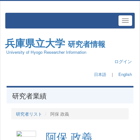
兵庫県立大学
研究者情報
University of Hyogo Researcher Information
ログイン
日本語
｜
English
研究者業績
研究者リスト
阿保 政義
阿保 政義