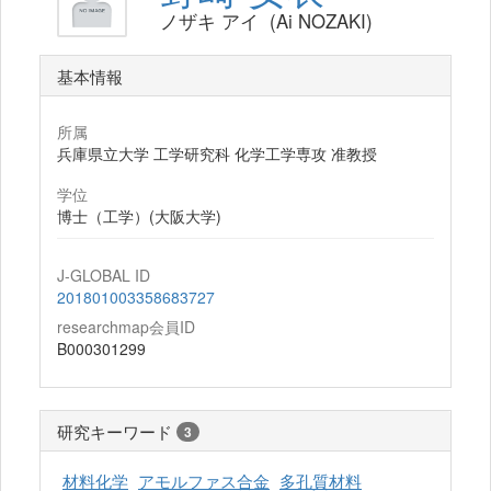
ノザキ アイ (Ai NOZAKI)
基本情報
所属
兵庫県立大学 工学研究科 化学工学専攻 准教授
学位
博士（工学）(大阪大学)
J-GLOBAL ID
201801003358683727
researchmap会員ID
B000301299
研究キーワード
3
材料化学
アモルファス合金
多孔質材料