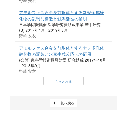
野崎 安衣
アモルファス合金を前駆体とする新規金属酸
化物の乱雑な構造と触媒活性の解明
日本学術振興会 科学研究費助成事業 若手研究
(B) 2017年4月 - 2019年3月
野崎 安衣
アモルファス合金を前駆体とするナノ多孔体
酸化物の調製と水素生成反応への応用
(公財) 泉科学技術振興財団 研究助成 2017年10月
- 2018年9月
野崎 安衣
もっとみる
一覧へ戻る