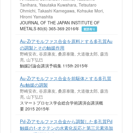
Tanihara, Yasutaka Kuwahara, Tetsutaro
Ohmichi, Takashi Kamegawa, Kohsuke Mori,
Hiromi Yamashita
JOURNAL OF THE JAPAN INSTITUTE OF
METALS 80(6) 365-369 2016年
査読有り
Au-Zrアモルファス合金を原料とする多孔質Au
の調製とその触媒作用
野崎安衣, 谷原康友, 桑原泰隆, 大道徹太郎, 森浩
亮, 山下弘巳
触媒討論会講演予稿集 115th 2015年
Au-Zrアモルファス合金を前駆体とする多孔質
Au触媒の調製
野崎安衣, 谷原康友, 桑原泰隆, 大道徹太郎, 森浩
亮, 山下弘巳
スマートプロセス学会総合学術講演会講演概
要 2015 2015年
Pd-Zrアモルファス合金から調製した多孔質Pd
触媒の1-オクテンの水素化反応と第三元素添加