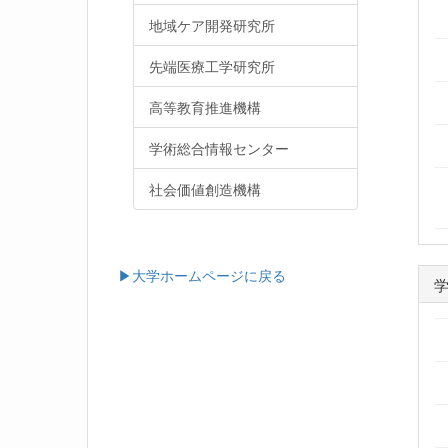
地域ケア開発研究所
先端医療工学研究所
高等教育推進機構
学術総合情報センター
社会価値創造機構
▶大学ホームページに戻る