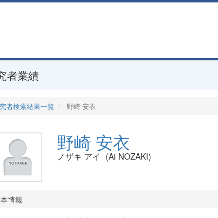
究者業績
究者検索結果一覧
野崎 安衣
野崎 安衣
ノザキ アイ (Ai NOZAKI)
基本情報