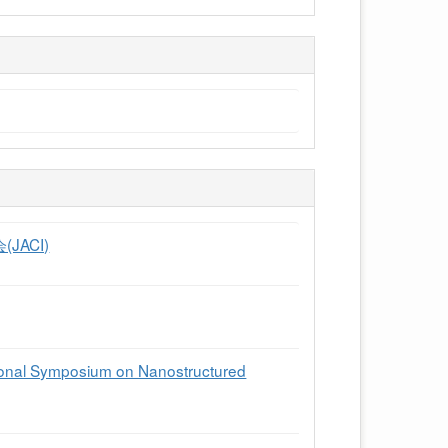
ACI)
tional Symposium on Nanostructured