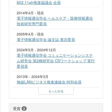
802.11ah推進協議会 会員
2014年4月 - 現在
電子情報通信学会 ヘルスケア・医療情報通信
技術研究専門委員
2005年4月 - 現在
電子情報通信学会 論文誌 査読委員
2024年5月 - 2024年12月
電子情報通信学会 コミュニケーションシステ
ム研究会 第2種研究会 CSワークショップ 実行
委員長
2013年 - 2024年3月
無線LANビジネス推進連絡会 特別会員
もっとみる
受賞
2