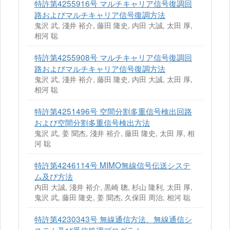
特許第4255916号 マルチキャリア信号復調回
路およびマルチキャリア信号復調方法
鬼沢 武, 淺井 裕介, 藤田 隆史, 内田 大誠, 太田 厚,
相河 聡
特許第4255908号 マルチキャリア信号復調回
路およびマルチキャリア信号復調方法
鬼沢 武, 淺井 裕介, 藤田 隆史, 内田 大誠, 太田 厚,
相河 聡
特許第4251496号 空間分割多重信号検出回路
および空間分割多重信号検出方法
鬼沢 武, 姜 聞杰, 淺井 裕介, 藤田 隆史, 太田 厚, 相
河 聡
特許第4246114号 MIMO無線信号伝送システ
ム及び方法
内田 大誠, 淺井 裕介, 黒崎 聰, 杉山 隆利, 太田 厚,
鬼沢 武, 藤田 隆史, 姜 聞杰, 久保田 周治, 相河 聡
特許第4230343号 無線通信方法、無線通信シ