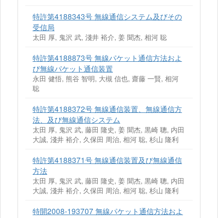
特許第4188343号 無線通信システム及びその
受信局
太田 厚, 鬼沢 武, 淺井 裕介, 姜 聞杰, 相河 聡
特許第4188873号 無線パケット通信方法およ
び無線パケット通信装置
永田 健悟, 熊谷 智明, 大槻 信也, 齋藤 一賢, 相河
聡
特許第4188372号 無線通信装置、無線通信方
法、及び無線通信システム
太田 厚, 鬼沢 武, 藤田 隆史, 姜 聞杰, 黒崎 聰, 内田
大誠, 淺井 裕介, 久保田 周治, 相河 聡, 杉山 隆利
特許第4188371号 無線通信装置及び無線通信
方法
太田 厚, 鬼沢 武, 藤田 隆史, 姜 聞杰, 黒崎 聰, 内田
大誠, 淺井 裕介, 久保田 周治, 相河 聡, 杉山 隆利
特開2008-193707 無線パケット通信方法およ