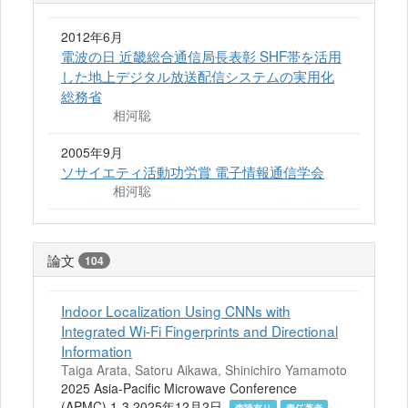
2012年6月
電波の日 近畿総合通信局長表彰 SHF帯を活用
した地上デジタル放送配信システムの実用化
総務省
相河聡
2005年9月
ソサイエティ活動功労賞 電子情報通信学会
相河聡
論文
104
Indoor Localization Using CNNs with
Integrated Wi-Fi Fingerprints and Directional
Information
Taiga Arata, Satoru Aikawa, Shinichiro Yamamoto
2025 Asia-Pacific Microwave Conference
(APMC) 1-3 2025年12月2日