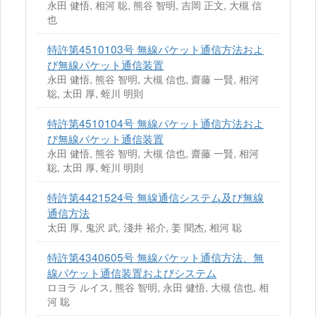
永田 健悟, 相河 聡, 熊谷 智明, 吉岡 正文, 大槻 信
也
特許第4510103号 無線パケット通信方法およ
び無線パケット通信装置
永田 健悟, 熊谷 智明, 大槻 信也, 齋藤 一賢, 相河
聡, 太田 厚, 蛭川 明則
特許第4510104号 無線パケット通信方法およ
び無線パケット通信装置
永田 健悟, 熊谷 智明, 大槻 信也, 齋藤 一賢, 相河
聡, 太田 厚, 蛭川 明則
特許第4421524号 無線通信システム及び無線
通信方法
太田 厚, 鬼沢 武, 淺井 裕介, 姜 聞杰, 相河 聡
特許第4340605号 無線パケット通信方法、無
線パケット通信装置およびシステム
ロヨラ ルイス, 熊谷 智明, 永田 健悟, 大槻 信也, 相
河 聡