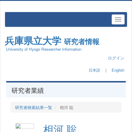
兵庫県立大学
研究者情報
University of Hyogo Researcher Information
ログイン
日本語
｜
English
研究者業績
研究者検索結果一覧
相河 聡
相河 聡