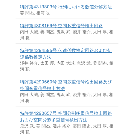
特許第4313803号 行列における数値分解方法
姜 聞杰, 相河 聡
特許第4308159号 空間多重信号検出回路
内田 大誠, 姜 聞杰, 鬼沢 武, 淺井 裕介, 太田 厚, 相
河 聡
特許第4294595号 伝達係数推定回路および伝
達係数推定方法
淺井 裕介, 太田 厚, 内田 大誠, 鬼沢 武, 姜 聞杰, 相
河 聡
特許第4290660号 空間多重信号検出回路及び
空間多重信号検出方法
内田 大誠, 姜 聞杰, 鬼沢 武, 淺井 裕介, 太田 厚, 相
河 聡
特許第4290657号 空間分割多重信号検出回路
および空間分割多重信号検出方法
鬼沢 武, 姜 聞杰, 淺井 裕介, 藤田 隆史, 太田 厚, 相
河 聡