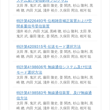
ステム及び受信処理プログラム
太田 厚, 鬼沢 武, 藤田 隆史, 姜 聞杰, 杉山 隆利, 黒
崎 聰, 内田 大誠, 淺井 裕介, 久保田 周治, 相河 聡
特許第4226493号 位相雑音補正装置および空
間多重信号受信装置
淺井 裕介, 内田 大誠, 黒崎 聰, 杉山 隆利, 太田 厚,
鬼沢 武, 藤田 隆史, 姜 聞杰, 久保田 周治, 相河 聡
特許第4209315号 伝送モード選択方法
太田 厚, 鬼沢 武, 藤田 隆史, 姜 聞杰, 杉山 隆利, 黒
崎 聰, 内田 大誠, 淺井 裕介, 久保田 周治, 相河 聡
特許第4198606号 無線通信システム及び伝送
モード選択方法
太田 厚, 鬼沢 武, 藤田 隆史, 姜 聞杰, 杉山 隆利, 黒
崎 聰, 内田 大誠, 淺井 裕介, 久保田 周治, 相河 聡
特許第4198583号 無線通信装置、及び無線通
信方法
太田 厚, 鬼沢 武, 藤田 隆史, 姜 聞杰, 杉山 隆利, 黒
崎 總, 内田 大誠, 淺井 裕介, 久保田 周治, 相河 聡