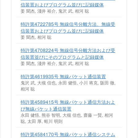
信装置およびプログラム並びに記録媒体
姜 聞杰, 淺井 裕介, 鬼沢 武, 相河 聡
特許第4722785号 無線信号分離方法、無線受
信装置およびプログラム並びに記録媒体
姜 聞杰, 相河 聡
特許第4708224号 無線信号分離方法および受
信装置並びにそのプログラムと記録媒体
姜 聞杰, 淺井 裕介, 鬼沢 武, 相河 聡
特許第4619935号 無線パケット通信装置
鬼沢 武, 大槻 信也, 永田 健悟, 小川 将克, 阪田 徹,
相河 聡
特許第4589415号 無線パケット通信方法およ
び無線パケット通信装置
永田 健悟, 熊谷 智明, 大槻 信也, 齋藤 一賢, 相河
聡, 太田 厚, 蛭川 明則
特許第4584170号 無線パケット通信システム