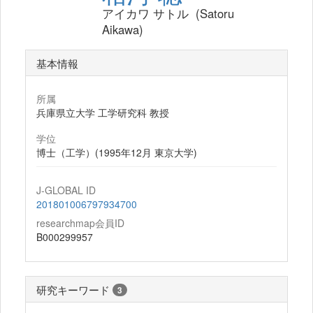
アイカワ サトル (Satoru
Aikawa)
基本情報
所属
兵庫県立大学 工学研究科 教授
学位
博士（工学）(1995年12月 東京大学)
J-GLOBAL ID
201801006797934700
researchmap会員ID
B000299957
研究キーワード
3