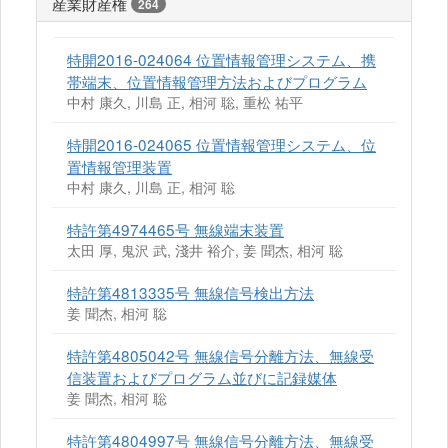
産業財産権
264
特開2016-024064 位置情報管理システム、携
帯端末、位置情報管理方法およびプログラム
中村 康久, 川島 正, 相河 聡, 重松 祐平
特開2016-024065 位置情報管理システム、位
置情報管理装置
中村 康久, 川島 正, 相河 聡
特許第4974465号 無線端末装置
太田 厚, 鬼沢 武, 淺井 裕介, 姜 聞杰, 相河 聡
特許第4813335号 無線信号検出方法
姜 聞杰, 相河 聡
特許第4805042号 無線信号分離方法、無線受
信装置およびプログラム並びに記録媒体
姜 聞杰, 相河 聡
特許第4804997号 無線信号分離方法、無線受