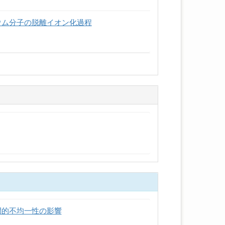
ウム分子の脱離イオン化過程
間的不均一性の影響