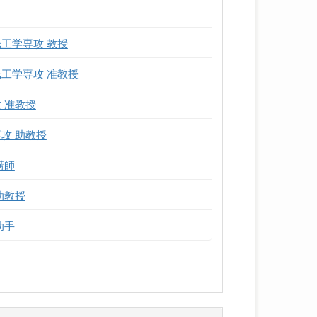
工学専攻 教授
工学専攻 准教授
 准教授
攻 助教授
講師
助教授
助手