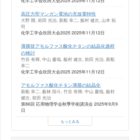
化学工学会吹田大会2025 2025年11月12日
高圧力型マンガン電池の充放電特性
大野 開, 前田 光治, 新船 幸二, 飯村 健次, 山本 拓
司
化学工学会吹田大会2025 2025年11月12日
薄膜状アモルファス酸化チタンの結晶化過程
の検討
竹谷 有輝, 中山 慶哉, 飯村 健次, 前田 光治, 新船
幸二
化学工学会吹田大会2025 2025年11月12日
アモルファス酸化チタン薄膜の結晶化
新船 幸二, 藪林 陸斗, 竹谷 有輝, 中山 慶哉, 飯村
健次, 前田 光治
第86回 応用物理学会秋季学術講演会 2025年9月9
日
もっとみる