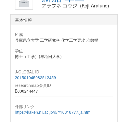
アラフネ コウジ (Koji Arafune)
基本情報
所属
兵庫県立大学 工学研究科 化学工学専攻 准教授
学位
博士（工学）(早稲田大学)
J-GLOBAL ID
201501045982512459
researchmap会員ID
B000244447
外部リンク
https://kaken.nii.ac.jp/d/r/10318777.ja.html