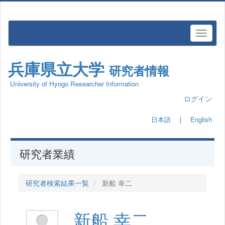
兵庫県立大学
研究者情報
University of Hyogo Researcher Information
ログイン
日本語
｜
English
研究者業績
研究者検索結果一覧
新船 幸二
新船 幸二