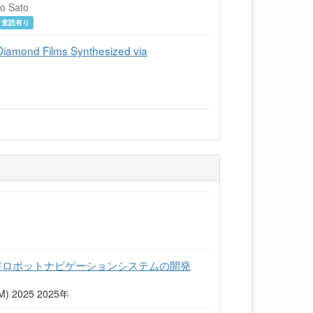
ao Sato
査読有り
 Diamond Films Synthesized via
群ロボットナビゲーションシステムの開発
2025 2025年