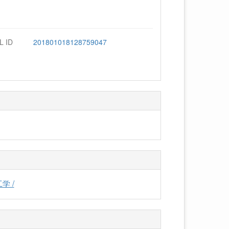
L ID
201801018128759047
学 /