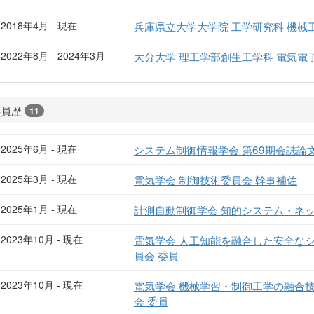
2018年4月 - 現在
兵庫県立大学大学院 工学研究科 機械
2022年8月 - 2024年3月
大分大学 理工学部創生工学科 電気電
委員歴
11
2025年6月 - 現在
システム制御情報学会 第69期会誌論
2025年3月 - 現在
電気学会 制御技術委員会 幹事補佐
2025年1月 - 現在
計測自動制御学会 知的システム・ネ
2023年10月 - 現在
電気学会 人工知能を融合した安全な
員会 委員
2023年10月 - 現在
電気学会 機械学習・制御工学の融合
会 委員