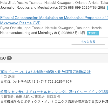
Kota Jinai, Yusuke Tsunoda, Natsuki Kawaguchi, Orlando Arrieta, Tak
Journal of Robotics and Mechatronics 37(3) 688-699 2025年6月20日
Effect of Concentration Modulation on Mechanical Properties of
Microwave Plasma CVD
Ryota Ohnishi, Ippei Tanaka, Natsuki Kawaguchi, Yasunori Harada
Nanomanufacturing and Metrology 8(1) 2025年5月13日
査読有り
もっとみる
ISC
7
冗長ドローンにおける制御分配器や耐故障適応制御設計
川口 夏樹
日本ロボット学会誌 43(8) 747-752 2025年10月
超音波センサによるローカルセンシングに基づくシープドッグ型
是川直毅, 角田祐輔, 佐藤孝雄, 川口夏樹
日本機械学会ロボティクス・メカトロニクス講演会講演論文集(CD-ROM) 