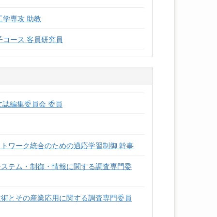
工学専攻 助教
子コース 客員研究員
文誌編集委員会 委員
ットワーク統合のための適応学習制御 幹事
システム・制御・情報に関する調査専門委
技術とその産業応用に関する調査専門委員