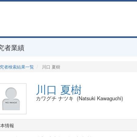
究者業績
究者検索結果一覧
川口 夏樹
川口 夏樹
カワグチ ナツキ (Natsuki Kawaguchi)
基本情報