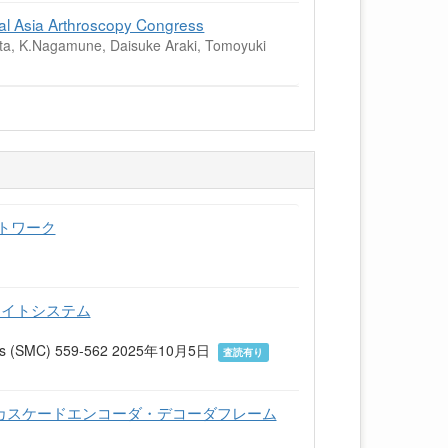
ial Asia Arthroscopy Congress
ta, K.Nagamune, Daisuke Araki, Tomoyuki
トワーク
ライトシステム
netics (SMC) 559-562 2025年10月5日
査読有り
階カスケードエンコーダ・デコーダフレーム