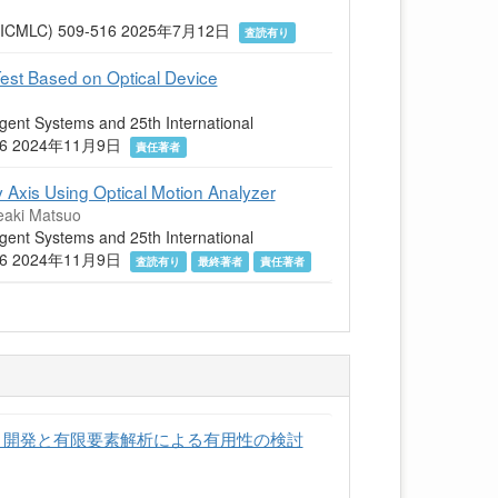
ics (ICMLC) 509-516 2025年7月12日
査読有り
est Based on Optical Device
igent Systems and 25th International
) 1-6 2024年11月9日
責任著者
y Axis Using Optical Motion Analyzer
eaki Matsuo
igent Systems and 25th International
) 1-6 2024年11月9日
査読有り
最終著者
責任著者
・開発と有限要素解析による有用性の検討