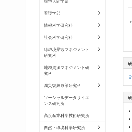
環境人間学部
看護学部
情報科学研究科
社会科学研究科
緑環境景観マネジメント
研究科
地域資源マネジメント研
究科
減災復興政策研究科
ソーシャルデータサイエ
ンス研究所
高度産業科学技術研究所
自然・環境科学研究所