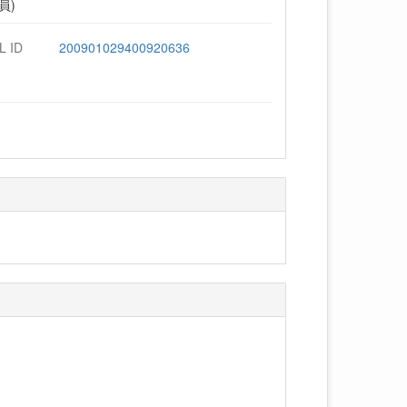
員)
L ID
200901029400920636