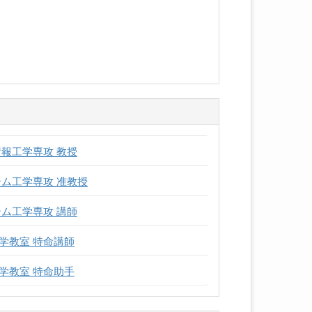
報工学専攻 教授
ム工学専攻 准教授
ム工学専攻 講師
学教室 特命講師
学教室 特命助手