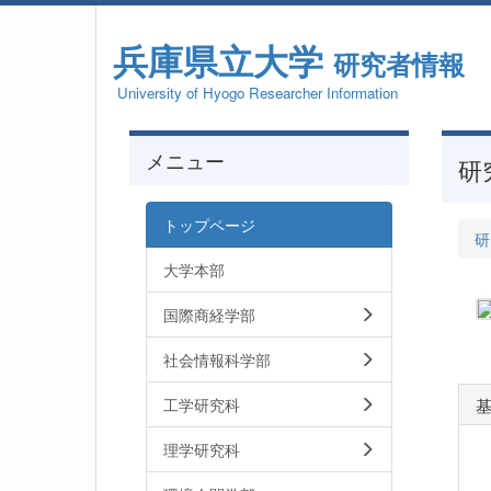
兵庫県立大学
研究者情報
University of Hyogo Researcher Information
メニュー
研
トップページ
研
大学本部
国際商経学部
社会情報科学部
工学研究科
理学研究科