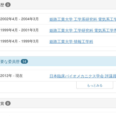
学歴
3
2002年4月 - 2004年3月
姫路工業大学 工学系研究科 電気系工
1999年4月 - 2001年3月
姫路工業大学 工学研究科 電気系工学
1995年4月 - 1999年3月
姫路工業大学 情報工学科
主要な委員歴
14
2012年 - 現在
日本臨床バイオメカニクス学会 評議
もっとみる
受賞
9