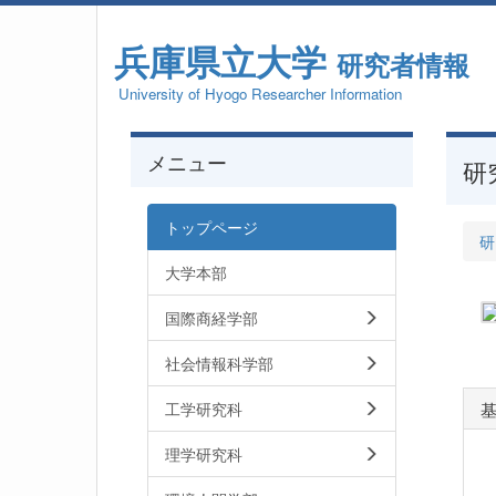
兵庫県立大学
研究者情報
University of Hyogo Researcher Information
メニュー
研
トップページ
研
大学本部
国際商経学部
社会情報科学部
工学研究科
理学研究科