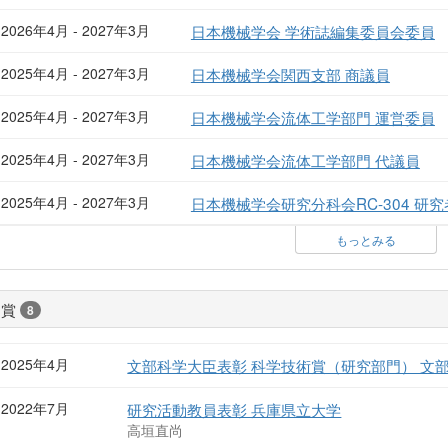
2026年4月 - 2027年3月
日本機械学会 学術誌編集委員会委員
2025年4月 - 2027年3月
日本機械学会関西支部 商議員
2025年4月 - 2027年3月
日本機械学会流体工学部門 運営委員
2025年4月 - 2027年3月
日本機械学会流体工学部門 代議員
2025年4月 - 2027年3月
日本機械学会研究分科会RC-304 研
もっとみる
受賞
8
2025年4月
文部科学大臣表彰 科学技術賞（研究部門） 文
2022年7月
研究活動教員表彰 兵庫県立大学
高垣直尚