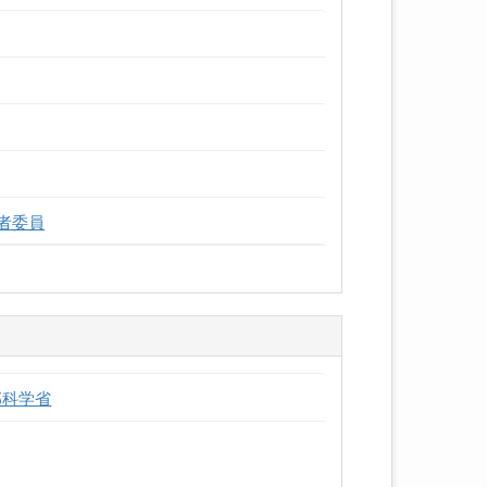
究者委員
部科学省