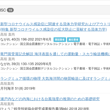
ISC
19
新型コロナウイルス感染症に関連する流体力学研究およびアウトリーチ活動 : Maki
(特集 新型コロナウイルス感染症の拡大防止に貢献する流体力学)
高垣 直尚
ながれ 40(3) 196-202 2021年6月
筆頭著者
責任著者
コレクション : 国立国会図書館デジタルコレクション > 電子書籍・電子雑誌 > 学術機
竜門賞受賞記念解説 海洋表面を通しての運動量・スカラ輸送機構
高垣 直尚
ながれ 39(3) 130-135 2020年6月
コレクション : 国立国会図書館デジタルコレクション > 電子書籍・電子雑誌 > 学術機
ラングミュア循環の物理 大気海洋間の物質輸送に及ぼすラングミ
高垣直尚
月刊海洋 51(8) 2019年
瀬戸内などの内海における台風強度の推測のための基礎研究
高垣直尚
ひょうご科学技術協会研究成果報告書(Web) 2018 2018年