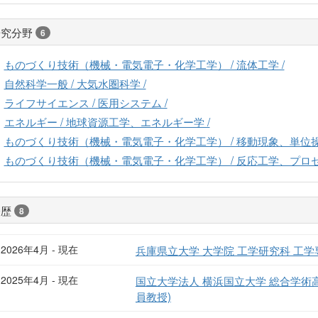
研究分野
6
ものづくり技術（機械・電気電子・化学工学） / 流体工学 /
自然科学一般 / 大気水圏科学 /
ライフサイエンス / 医用システム /
エネルギー / 地球資源工学、エネルギー学 /
ものづくり技術（機械・電気電子・化学工学） / 移動現象、単位操
ものづくり技術（機械・電気電子・化学工学） / 反応工学、プロセ
経歴
8
2026年4月 - 現在
兵庫県立大学 大学院 工学研究科 工学
2025年4月 - 現在
国立大学法人 横浜国立大学 総合学術
員教授)