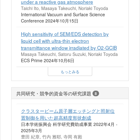
under a reactive gas atmosphere
Taichi Ito, Masaya Takeuchi, Noriaki Toyoda
International Vacuum and Surface Science
Conference 2024年10月15日
High sensitivity of SEM/EDS detection by
liquid cell with ultra-thin electron
transmittance window irradiated by O2-GCIB
Masaya Takeuchi, Satoru Suzuki, Noriaki Toyoda
ECS Prime 2024年10月6日
もっとみる
共同研究・競争的資金等の研究課題
8
クラスタービーム原子層エッチングと照射位
置制御を用いた超高精度形状創成
日本学術振興会 科学研究費助成事業 2022年4月 -
2025年3月
豊田 紀章, 竹内 雅耶, 寺岡 有殿