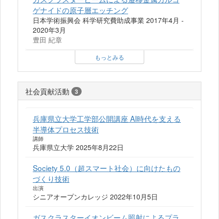
ゲナイドの原子層エッチング
日本学術振興会 科学研究費助成事業 2017年4月 -
2020年3月
豊田 紀章
もっとみる
社会貢献活動
3
兵庫県立大学工学部公開講座 AI時代を支える
半導体プロセス技術
講師
兵庫県立大学 2025年8月22日
Society 5.0（超スマート社会）に向けたもの
づくり技術
出演
シニアオープンカレッジ 2022年10月5日
ガスクラスターイオンビーム照射によるプラ