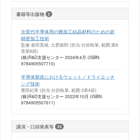
書籍等出版物
2
次世代半導体用の難加工結晶材料のための超
精密加工技術
監修 會田英雄, 土肥俊郎 (担当:分担執筆, 範囲:第8
章第8節)
(株)R&D支援センター 2024年4月 (ISBN:
9784905507710)
半導体製造におけるウェット／ドライエッチ
ング技術
豊田紀章 (担当:分担執筆, 範囲:3章4節)
(株)R&D支援センター 2022年10月 (ISBN:
9784905507611)
講演・口頭発表等
33