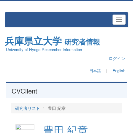
兵庫県立大学
研究者情報
University of Hyogo Researcher Information
ログイン
日本語
｜
English
CVClient
研究者リスト
豊田 紀章
豊田 紀章