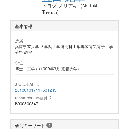
トヨダ ノリアキ (Noriaki
Toyoda)
基本情報
所属
兵庫県立大学 大学院工学研究科工学専攻電気電子工学
分野 教授
学位
博士（工学）(1999年3月 京都大学)
J-GLOBAL ID
201801017197581245
researchmap会員ID
B000300347
研究キーワード
4