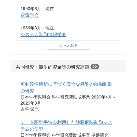
1990年6月 - 現在
電気学会
1989年3月 - 現在
システム制御情報学会
もっとみる
共同研究・競争的資金等の研究課題
22
可到達性解析に基づく安全な麻酔の自動制御
の研究
日本学術振興会 科学研究費助成事業 2026年4月 -
2029年3月
古谷 栄光
データ駆動手法を利用した静脈麻酔制御シス
テムの研究
日本学術振興会 科学研究費助成事業 基盤研究