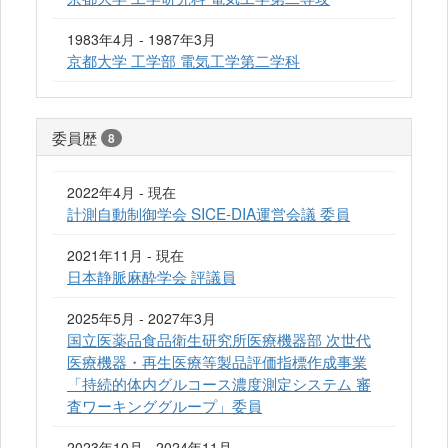
1983年4月 - 1987年3月
京都大学 工学部 電気工学第二学科
委員歴
8
2022年4月 - 現在
計測自動制御学会 SICE-DIA運営会議 委員
2021年11月 - 現在
日本静脈麻酔学会 評議員
2025年5月 - 2027年3月
国立医薬品食品衛生研究所医療機器部 次世代
医療機器・再生医療等製品評価指標作成事業
「持続的体内グルコース濃度測定システム 審
査ワーキンググループ」委員
2023年10月 - 2024年11月