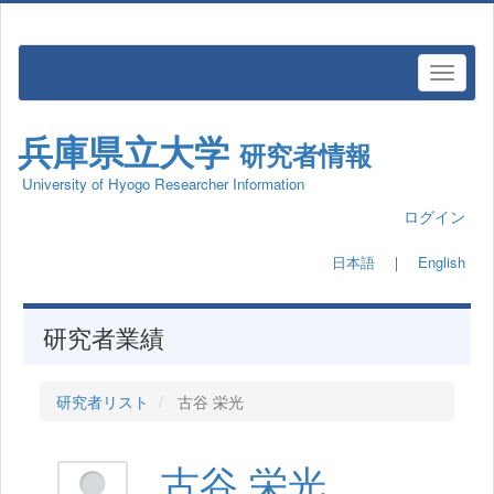
兵庫県立大学
研究者情報
University of Hyogo Researcher Information
ログイン
日本語
｜
English
研究者業績
研究者リスト
古谷 栄光
古谷 栄光