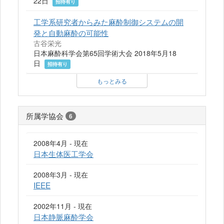
22日
招待有り
工学系研究者からみた麻酔制御システムの開
発と自動麻酔の可能性
古谷栄光
日本麻酔科学会第65回学術大会 2018年5月18
日
招待有り
もっとみる
所属学協会
6
2008年4月 - 現在
日本生体医工学会
2008年3月 - 現在
IEEE
2002年11月 - 現在
日本静脈麻酔学会