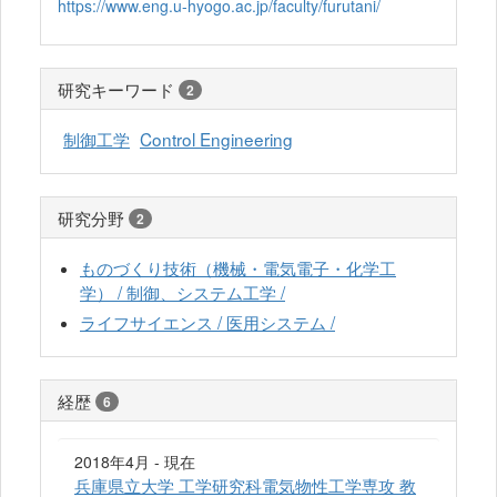
https://www.eng.u-hyogo.ac.jp/faculty/furutani/
研究キーワード
2
制御工学
Control Engineering
研究分野
2
ものづくり技術（機械・電気電子・化学工
学） / 制御、システム工学 /
ライフサイエンス / 医用システム /
経歴
6
2018年4月 - 現在
兵庫県立大学 工学研究科電気物性工学専攻 教