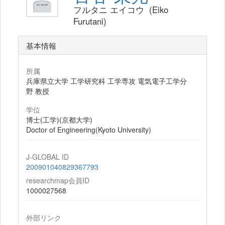
フルタニ エイコウ (Eiko
Furutani)
基本情報
所属
兵庫県立大学 工学研究科 工学専攻 電気電子工学分
野 教授
学位
博士(工学)(京都大学)
Doctor of Engineering(Kyoto University)
J-GLOBAL ID
200901040829367793
researchmap会員ID
1000027568
外部リンク