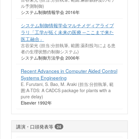
ル予測制御)
システム制御情報学会 2016年
システム制御情報学会マルチメディアライブ
ラリ「工学が拓く未来の医療 ─ここまで来た
医工融合」
古谷栄光 (担当:分担執筆, 範囲:薬剤投与による患
者の生理状態の制御システム)
システム制御方法学会 2006年
Recent Advances in Computer Aided Control
Systems Engineering
E. Furutani, S. Bao, M. Araki (担当:分担執筆, 範
囲:A-TDS: A CADCS package for plants with a
pure delay)
Elsevier 1992年
講演・口頭発表等
24