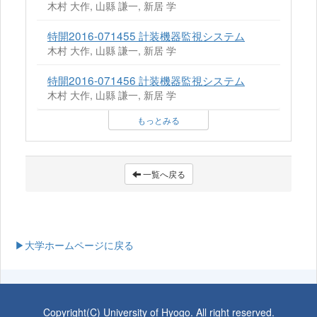
木村 大作, 山縣 謙一, 新居 学
特開2016-071455 計装機器監視システム
木村 大作, 山縣 謙一, 新居 学
特開2016-071456 計装機器監視システム
木村 大作, 山縣 謙一, 新居 学
もっとみる
一覧へ戻る
▶大学ホームページに戻る
Copyright(C) University of Hyogo. All right reserved.