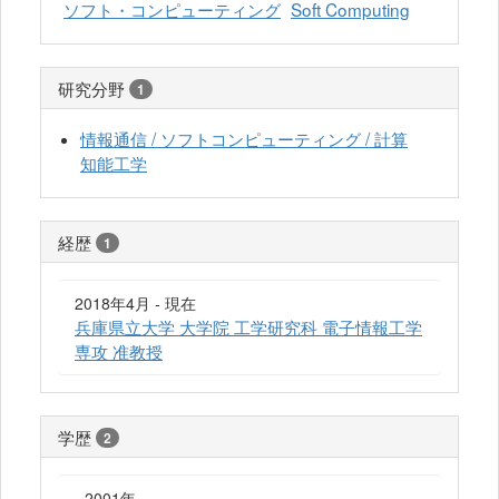
ソフト・コンピューティング
Soft Computing
研究分野
1
情報通信 / ソフトコンピューティング / 計算
知能工学
経歴
1
2018年4月 - 現在
兵庫県立大学 大学院 工学研究科 電子情報工学
専攻 准教授
学歴
2
- 2001年