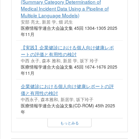
(Summary Category Determination of
Medical Incident Data Using a Pipeline of
Multiple Language Models)
安部 亮太, 新居 学, 畑 武生
医療情報学連合大会論文集 45回 1304-1305 2025
年11月
【実践】企業健診における個人向け健康レポ
ートの評価と有用性の検討
中西 永子, 森本 雅和, 新居 学, 坂下 玲子
医療情報学連合大会論文集 45回 1674-1676 2025
年11月
企業健診における個人向け健康レポートの評
価と有用性の検討
中西永子, 森本雅和, 新居学, 坂下玲子
医療情報学連合大会論文集(CD-ROM) 45th 2025
年
もっとみる