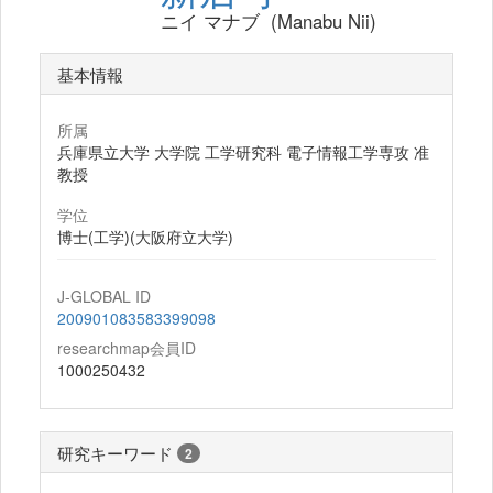
ニイ マナブ (Manabu Nii)
基本情報
所属
兵庫県立大学 大学院 工学研究科 電子情報工学専攻 准
教授
学位
博士(工学)(大阪府立大学)
J-GLOBAL ID
200901083583399098
researchmap会員ID
1000250432
研究キーワード
2