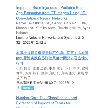
Impact of Brain Injuries on Pediatric Brain
Age Estimation from CT Images Using 3D-
Convolutional Neural Networks
Naoya Takashima, Saya Ando, Daisuke Fujita,
Manabu Nii, Kumiko Ando, Reiichi Ishikura, Syoji
Kobashi
Lecture Notes in Networks and Systems 312-
321 2025年12月2日
看護小規模多機能型居宅介護に従事する看護
師の看護実践自己評価尺度の開発と妥当性の
検討
小野 博史, 渡邊 里香, 中西 永子, 河野 孝典, 粟村
健司, 芳賀 邦子, 撫養 真紀子, 真鍋 雅史, 新居 学,
坂下 玲子
日本看護科学会誌 45 60-71 2025年12
月
査読有り
Nursing-Care Text Classification and
Extraction of Important Terms for