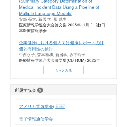
(Summary Category Determination of
Medical Incident Data Using a Pipeline of
Multiple Language Models)
安部 亮太, 新居 学, 畑 武生
医療情報学連合大会論文集 2025年11月 (一社)日
本医療情報学会
企業健診における個人向け健康レポートの評
価と有用性の検討
中西永子, 森本雅和, 新居学, 坂下玲子
医療情報学連合大会論文集(CD-ROM) 2025年
もっとみる
所属学協会
5
アメリカ電気学会(IEEE)
電子情報通信学会