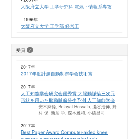
大阪府立大学 工学研究科 電気・情報系専攻
- 1996年
大阪府立大学 工学部 経営工
受賞
7
2017年
2017年度計測自動制御学会技術賞
2017年
人工知能学会研究会優秀賞 大脳動脈輪三次元
形状を用いた脳動脈瘤発生予測 人工知能学会
安木麻倫, Belayat Hossain, 澁谷浩伸, 野
村 保, 新居 学, 森本雅和, 小橋昌司
2017年
Best Paper Award Computer-aided knee
surgery: automated anatomical axis