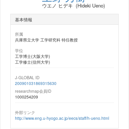
ウエノ ヒデキ (Hideki Ueno)
基本情報
所属
兵庫県立大学 工学研究科 特任教授
学位
工学博士(大阪大学)
工学修士(信州大学)
J-GLOBAL ID
200901031869315630
researchmap会員ID
1000254209
外部リンク
http://www.eng.u-hyogo.ac.jp/eecs/staff/h-ueno.html