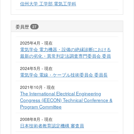
信州大学 工学部 電気工学科
委員歴
27
2025年4月 - 現在
電気学会 電力機器・設備の絶縁診断における
最新の劣化・異常判定法調査専門委員会 委員
2024年5月 - 現在
電気学会 電線・ケーブル技術委員会 委員長
2021年10月 - 現在
The International Electrical Engineering
Congress (iEECON) Technical Conference &
Program Committee
2008年8月 - 現在
日本技術者教育認定機構 審査員