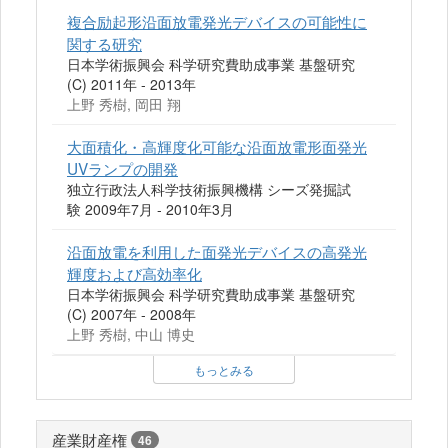
複合励起形沿面放電発光デバイスの可能性に
関する研究
日本学術振興会 科学研究費助成事業 基盤研究
(C) 2011年 - 2013年
上野 秀樹, 岡田 翔
大面積化・高輝度化可能な沿面放電形面発光
UVランプの開発
独立行政法人科学技術振興機構 シーズ発掘試
験 2009年7月 - 2010年3月
沿面放電を利用した面発光デバイスの高発光
輝度および高効率化
日本学術振興会 科学研究費助成事業 基盤研究
(C) 2007年 - 2008年
上野 秀樹, 中山 博史
もっとみる
産業財産権
46