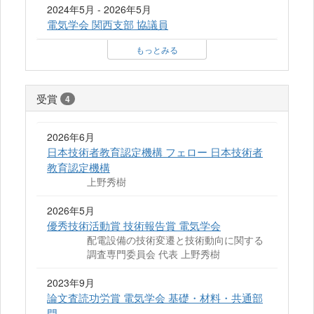
2024年5月 - 2026年5月
電気学会 関西支部 協議員
もっとみる
受賞
4
2026年6月
日本技術者教育認定機構 フェロー 日本技術者
教育認定機構
上野秀樹
2026年5月
優秀技術活動賞 技術報告賞 電気学会
配電設備の技術変遷と技術動向に関する
調査専門委員会 代表 上野秀樹
2023年9月
論文査読功労賞 電気学会 基礎・材料・共通部
門