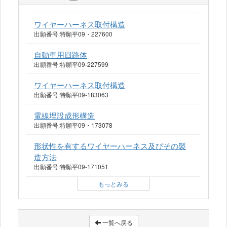
ワイヤーハーネス取付構造
出願番号:特願平09・227600
自動車用回路体
出願番号:特願平09-227599
ワイヤーハーネス取付構造
出願番号:特願平09-183063
電線埋設成形構造
出願番号:特願平09・173078
形状性を有するワイヤーハーネス及ぴその製
造方法
出願番号:特願平09-171051
もっとみる
一覧へ戻る