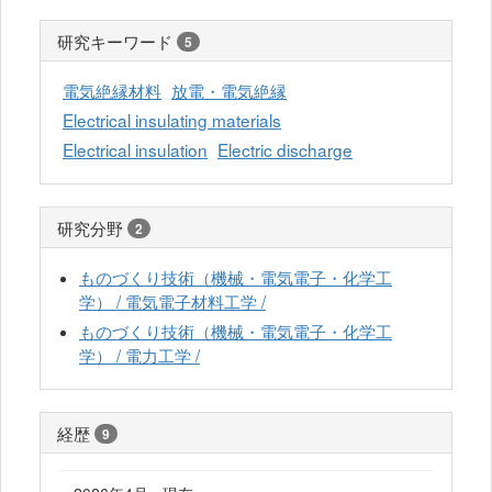
研究キーワード
5
電気絶縁材料
放電・電気絶縁
Electrical insulating materials
Electrical insulation
Electric discharge
研究分野
2
ものづくり技術（機械・電気電子・化学工
学） / 電気電子材料工学 /
ものづくり技術（機械・電気電子・化学工
学） / 電力工学 /
経歴
9