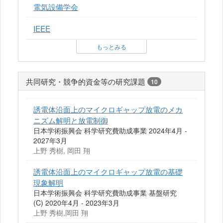
電気設備学会
IEEE
もっとみる
共同研究・競争的資金等の研究課題
10
誘電体沿面上のマイクロギャップ放電のメカ
ニズム解明と放電制御
日本学術振興会 科学研究費助成事業 2024年4月 -
2027年3月
上野 秀樹, 岡田 翔
誘電体沿面上のマイクロギャップ放電の基礎
現象解明
日本学術振興会 科学研究費助成事業 基盤研究
(C) 2020年4月 - 2023年3月
上野 秀樹,岡田 翔