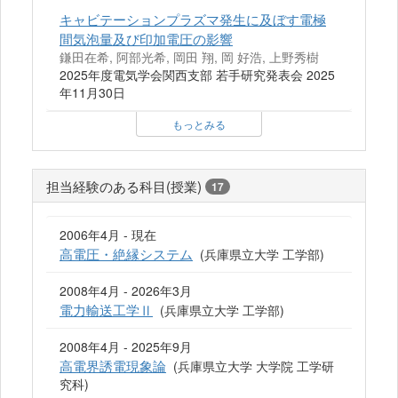
キャビテーションプラズマ発生に及ぼす電極
間気泡量及び印加電圧の影響
鎌田在希, 阿部光希, 岡田 翔, 岡 好浩, 上野秀樹
2025年度電気学会関西支部 若手研究発表会 2025
年11月30日
もっとみる
担当経験のある科目(授業)
17
2006年4月 - 現在
高電圧・絶縁システム
(兵庫県立大学 工学部)
2008年4月 - 2026年3月
電力輸送工学Ⅱ
(兵庫県立大学 工学部)
2008年4月 - 2025年9月
高電界誘電現象論
(兵庫県立大学 大学院 工学研
究科)