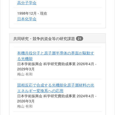
高分子学会
1998年12月 - 現在
日本化学会
共同研究・競争的資金等の研究課題
21
有機共役分子と原子層半導体の界面が駆動す
る光機能
日本学術振興会 科学研究費助成事業 2026年4月 -
2029年3月
梅山 有和
固相反応で合成する光機能化原子層材料の光
エネルギー変換系への応用
日本学術振興会 科学研究費助成事業 2024年4月 -
2026年3月
梅山 有和