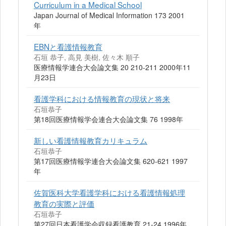
Curriculum in a Medical School
Japan Journal of Medical Information 173 2001
年
EBNと看護情報教育
石垣 恭子, 高見 美樹, 佐々木 順子
医療情報学連合大会論文集 20 210-211 2000年11
月23日
看護学科における情報教育の現状と将来
石垣恭子
第18回医療情報学会連合大会論文集 76 1998年
新しい看護情報教育カリキュラム
石垣恭子
第17回医療情報学連合大会論文集 620-621 1997
年
佐賀医科大学看護学科における看護情報処理
教育の実際と評価
石垣恭子
第27回日本看護学会収録看護教育 21-24 1996年