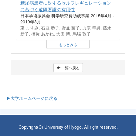
糖尿病患者に対するセルフレギュレーション
に基づく遠隔看護の有用性
日本学術振興会 科学研究費助成事業 2015年4月 -
2019年3月
東 ますみ, 石垣 恭子, 野並 葉子, 力宗 幸男, 藤永
新子, 橋弥 あかね, 大田 博, 馬場 敦子
もっとみる
一覧へ戻る
▶大学ホームページに戻る
Copyright(C) University of Hyogo. All right reserved.