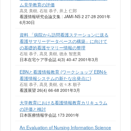
ム見学教育の評価
高見 美樹, 石垣 恭子, 井上 仁郎
看護情報研究会論文集 : JAMI-NS 2 27-28 2001年
6月30日
資料 「病院から訪問看護ステーションに送る
看護サマリーデータベースの構築」に向けて
の基礎的看護サマリー情報の整理
石垣 恭子, 高見 美樹, 徳永 智恵美
日本在宅ケア学会誌 4(3) 40-47 2001年3月
EBNと看護情報教育 (ワークショップ EBNを
看護情報システムの新たな出発点に)
石垣 恭子, 高見 美樹, 佐々木 順子
看護展望 26(4) 66-68 2001年3月
大学教育における看護情報教育カリキュラム
の評価と検討
日本医療情報学会誌 173 2001年
An Evaluation of Nursing Information Science