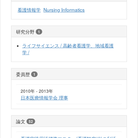
看護情報学
Nursing Informatics
研究分野
1
ライフサイエンス / 高齢者看護学、地域看護
学 /
委員歴
1
2010年 - 2013年
日本医療情報学会 理事
論文
52