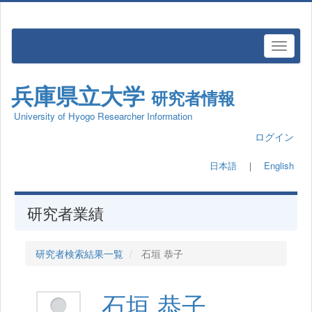
兵庫県立大学
研究者情報
University of Hyogo Researcher Information
ログイン
日本語
｜
English
研究者業績
研究者検索結果一覧
石垣 恭子
石垣 恭子