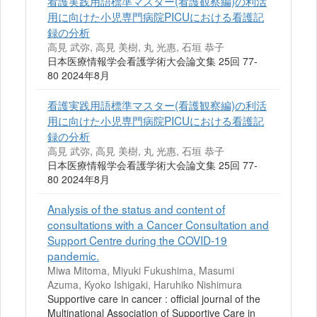
看護実践用語標準マスター(看護観察編)の利活
用に向けた小児専門病院PICUにおける看護記
録の分析
高見 武弥, 高見 美樹, 丸 光惠, 石垣 恭子
日本医療情報学会看護学術大会論文集 25回 77-
80 2024年8月
看護実践用語標準マスター(看護観察編)の利活
用に向けた小児専門病院PICUにおける看護記
録の分析
高見 武弥, 高見 美樹, 丸 光惠, 石垣 恭子
日本医療情報学会看護学術大会論文集 25回 77-
80 2024年8月
Analysis of the status and content of
consultations with a Cancer Consultation and
Support Centre during the COVID-19
pandemic.
Miwa Mitoma, Miyuki Fukushima, Masumi
Azuma, Kyoko Ishigaki, Haruhiko Nishimura
Supportive care in cancer : official journal of the
Multinational Association of Supportive Care in