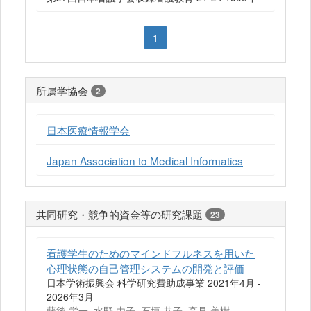
1
所属学協会
2
日本医療情報学会
Japan Association to Medical Informatics
共同研究・競争的資金等の研究課題
23
看護学生のためのマインドフルネスを用いた
心理状態の自己管理システムの開発と評価
日本学術振興会 科学研究費助成事業 2021年4月 -
2026年3月
藤後 栄一, 水野 由子, 石垣 恭子, 高見 美樹