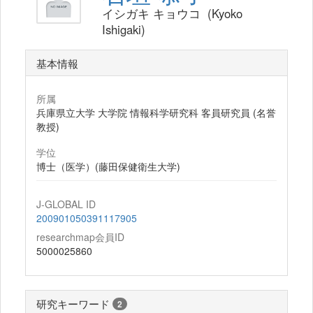
イシガキ キョウコ (Kyoko
Ishigaki)
基本情報
所属
兵庫県立大学 大学院 情報科学研究科 客員研究員 (名誉
教授)
学位
博士（医学）(藤田保健衛生大学)
J-GLOBAL ID
200901050391117905
researchmap会員ID
5000025860
研究キーワード
2