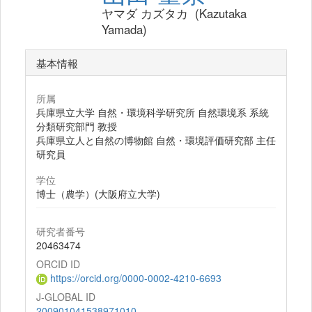
ヤマダ カズタカ (Kazutaka
Yamada)
基本情報
所属
兵庫県立大学 自然・環境科学研究所 自然環境系 系統
分類研究部門 教授
兵庫県立人と自然の博物館 自然・環境評価研究部 主任
研究員
学位
博士（農学）(大阪府立大学)
研究者番号
20463474
ORCID ID
https://orcid.org/0000-0002-4210-6693
J-GLOBAL ID
200901041538971010