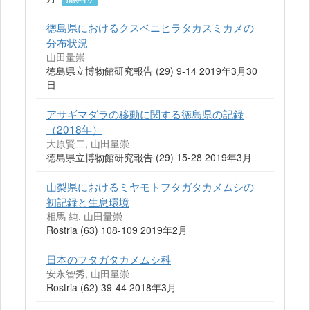
徳島県におけるクスベニヒラタカスミカメの
分布状況
山田量崇
徳島県立博物館研究報告 (29) 9-14 2019年3月30
日
アサギマダラの移動に関する徳島県の記録
（2018年）
大原賢二, 山田量崇
徳島県立博物館研究報告 (29) 15-28 2019年3月
山梨県におけるミヤモトフタガタカメムシの
初記録と生息環境
相馬 純, 山田量崇
Rostria (63) 108-109 2019年2月
日本のフタガタカメムシ科
安永智秀, 山田量崇
Rostria (62) 39-44 2018年3月