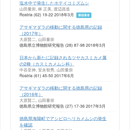
塩水中で発生したホテイコミズムシ
山田量崇, 林 正美, 渡辺昌造
Rostria (62) 19-22 2018年3月
筆頭著者
アサギマダラの移動に関する徳島県の記録
（2017年）
大原賢二, 山田量崇
徳島県立博物館研究報告 (28) 87-98 2018年3月
日本から新たに記録されるツヤカスミカメ属
の2種（カスミカメムシ科）
中谷至伸, 安永智秀, 山田量崇
Rostria (61) 45-50 2017年6月
アサギマダラの移動に関する徳島県の記録
（2016年）
大原賢二, 山田量崇
徳島県立博物館研究報告 (27) 17-36 2017年3月
徳島県海陽町でアシビロヘリカメムシの発生
を確認