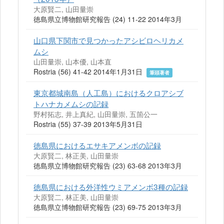
大原賢二, 山田量崇
徳島県立博物館研究報告 (24) 11-22 2014年3月
山口県下関市で見つかったアシビロヘリカメ
ムシ
山田量崇, 山本優, 山本直
Rostria (56) 41-42 2014年1月31日
筆頭著者
東京都城南島（人工島）におけるクロアシブ
トハナカメムシの記録
野村拓志, 井上真紀, 山田量崇, 五箇公一
Rostria (55) 37-39 2013年5月31日
徳島県におけるエサキアメンボの記録
大原賢二, 林正美, 山田量崇
徳島県立博物館研究報告 (23) 63-68 2013年3月
徳島県における外洋性ウミアメンボ3種の記録
大原賢二, 林正美, 山田量崇
徳島県立博物館研究報告 (23) 69-75 2013年3月