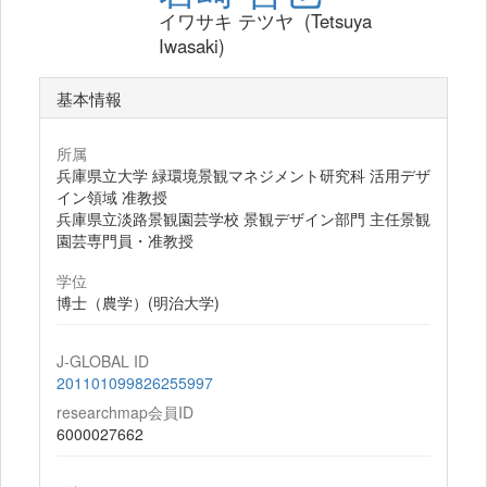
イワサキ テツヤ (Tetsuya
Iwasaki)
基本情報
所属
兵庫県立大学 緑環境景観マネジメント研究科 活用デザ
イン領域 准教授
兵庫県立淡路景観園芸学校 景観デザイン部門 主任景観
園芸専門員・准教授
学位
博士（農学）(明治大学)
J-GLOBAL ID
201101099826255997
researchmap会員ID
6000027662