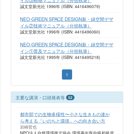
イル③植物マニュアル（分担執筆）
誠文堂新光社 1996年 (ISBN: 4416496079)
NEO-GREEN SPACE DESIGN新・緑空間デザ
イル②技術マニュアル（分担執筆）
誠文堂新光社 1996年 (ISBN: 4416496060)
NEO-GREEN SPACE DESIGN新・緑空間デザ
イン①普及マニュアル（分担執筆）
誠文堂新光社 1995年 (ISBN: 4416495218)
1
主要な講演・口頭発表等
52
都市部での生物多様性〜小さな生きもの達か
ら考える「いのちと環境」への向き合い方
岩崎哲也
NPO法人自然環境復元協会 環境再生医中級初級資