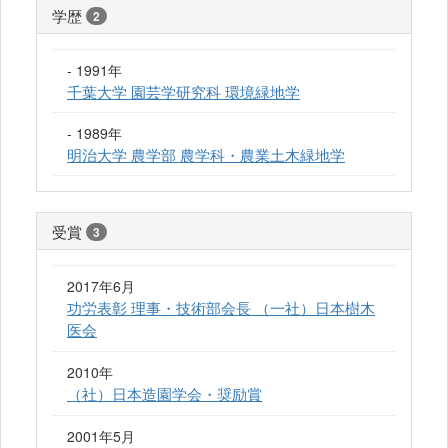
学歴
2
- 1991年
千葉大学 園芸学研究科 環境緑地学
- 1989年
明治大学 農学部 農学科・農業土木緑地学
受賞
3
2017年6月
功労表彰 理事・技術部会長 （一社）日本樹木
医会
2010年
（社）日本造園学会・奨励賞
2001年5月