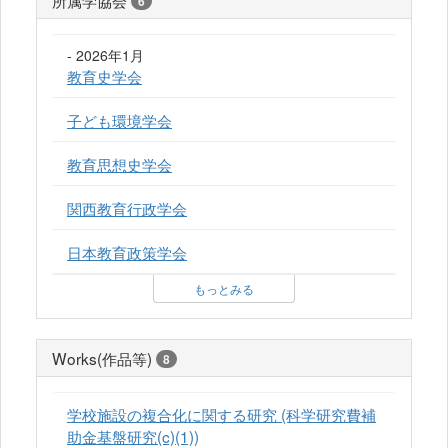
6
- 2026年1月
教育史学会
子ども環境学会
教育思想史学会
関西教育行政学会
日本教育政策学会
もっとみる
Works(作品等)
8
学校施設の複合化に関する研究 (科学研究費補
助金基盤研究(c)(1))