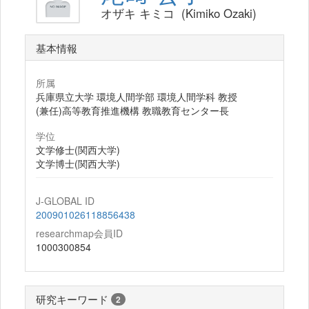
オザキ キミコ (Kimiko Ozaki)
基本情報
所属
兵庫県立大学 環境人間学部 環境人間学科 教授
(兼任)高等教育推進機構 教職教育センター長
学位
文学修士(関西大学)
文学博士(関西大学)
J-GLOBAL ID
200901026118856438
researchmap会員ID
1000300854
研究キーワード
2