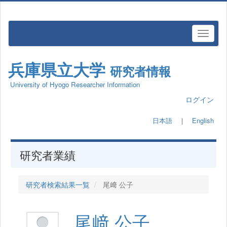
兵庫県立大学
研究者情報
University of Hyogo Researcher Information
ログイン
日本語
｜
English
研究者業績
研究者検索結果一覧
尾﨑 公子
尾﨑 公子