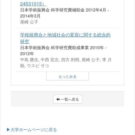
24531015）
日本学術振興会 科学研究費補助金 2012年4月 -
2014年3月
尾崎 公子
学校統廃合と地域社会の変容に関する総合的
研究
日本学術振興会 科学研究費助成事業 2010年 -
2012年
中島 勝住, 中西 宏次, 四方 利明, 尾崎 公子, 李 月
順, ウスビ サコ
もっとみる
一覧へ戻る
▶大学ホームページに戻る