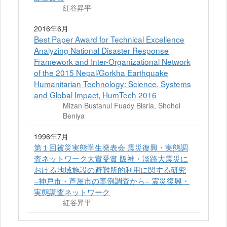
紅谷昇平
2016年6月
Best Paper Award for Technical Excellence
Analyzing National Disaster Response
Framework and Inter-Organizational Network
of the 2015 Nepal/Gorkha Earthquake
Humanitarian Technology: Science, Systems
and Global Impact, HumTech 2016
Mizan Bustanul Fuady Bisria, Shohei
Beniya
1996年7月
第１回被災実態学生発表会 震災復興・実態調
査ネットワーク大賞受賞 阪神・淡路大震災に
おける地域施設の避難所的利用に関する研究
−神戸市・芦屋市の事例調査から− 震災復興・
実態調査ネットワーク
紅谷昇平