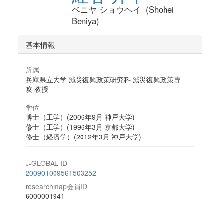
ベニヤ ショウヘイ (Shohei
Beniya)
基本情報
所属
兵庫県立大学 減災復興政策研究科 減災復興政策専
攻 教授
学位
博士（工学）(2006年9月 神戸大学)
修士（工学）(1996年3月 京都大学)
修士（経済学）(2012年3月 神戸大学)
J-GLOBAL ID
200901009561503252
researchmap会員ID
6000001941