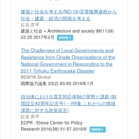
建築と社会を考える(NO.16)災害復興過程から
社会・建築・経済の関係を考える
紅谷 昇平
建築と社会 = Architecture and society 98(1139)
22-25 2017年2月
招待有り
The Challenges of Local Governments and
Assistance from Onsite Organizations of the
National Government in Responding to the
2011 Tohoku Earthquake Disaster
BENIYA Shohei
国際協力論集 23(2) 63-83 2016年1月
自治体における震災対応体制の実態と課題 (財
団設立40周年記念号) -- (特集 これからの地域
課題に対する政策提言)
紅谷 昇平
ECPR : Ehime Center for Policy
Research 2016(38) 51-57 2016年
招待有り