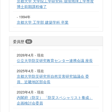
京都大学 大学院工学研究科 環境地球工学専攻
博士前期課程修了
- 1994年
京都大学 工学部 建築学科 卒業
委員歴
94
2026年4月 - 現在
公立大学防災研究教育センター連携会議 座長
2025年4月 - 現在
京都大学防災研究所自然災害研究協議会 委
員、近畿地区部会長
2023年4月 - 現在
内閣府（防災） 「防災スペシャリスト養成」
企画検討会委員