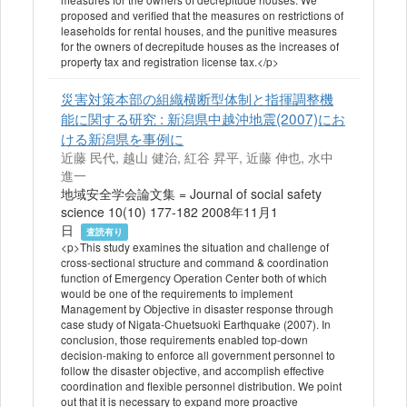
proposed and verified that the measures on restrictions of
leaseholds for rental houses, and the punitive measures
for the owners of decrepitude houses as the increases of
property tax and registration license tax.</p>
災害対策本部の組織横断型体制と指揮調整機
能に関する研究 : 新潟県中越沖地震(2007)にお
ける新潟県を事例に
近藤 民代, 越山 健治, 紅谷 昇平, 近藤 伸也, 水中
進一
地域安全学会論文集 = Journal of social safety
science 10(10) 177-182 2008年11月1
日
査読有り
<p>This study examines the situation and challenge of
cross-sectional structure and command & coordination
function of Emergency Operation Center both of which
would be one of the requirements to implement
Management by Objective in disaster response through
case study of Nigata-Chuetsuoki Earthquake (2007). In
conclusion, those requirements enabled top-down
decision-making to enforce all government personnel to
follow the disaster objective, and accomplish effective
coordination and flexible personnel distribution. We point
out that it is necessary to expand more proactive