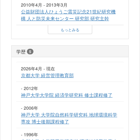
2010年4月 - 2013年3月
公益財団法人ひょうご震災記念21世紀研究機
構 人と防災未来センター 研究部 研究主幹
もっとみる
学歴
5
2026年4月 - 現在
京都大学 経営管理教育部
- 2012年
神戸大学大学院 経済学研究科 修士課程修了
- 2006年
神戸大学 大学院自然科学研究科 地球環境科学
専攻 博士後期課程修了
- 1996年