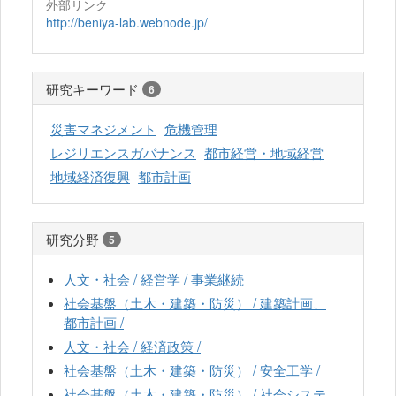
外部リンク
http://beniya-lab.webnode.jp/
研究キーワード
6
災害マネジメント
危機管理
レジリエンスガバナンス
都市経営・地域経営
地域経済復興
都市計画
研究分野
5
人文・社会 / 経営学 / 事業継続
社会基盤（土木・建築・防災） / 建築計画、
都市計画 /
人文・社会 / 経済政策 /
社会基盤（土木・建築・防災） / 安全工学 /
社会基盤（土木・建築・防災） / 社会システ