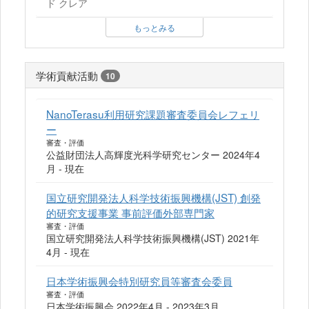
ド クレア
もっとみる
学術貢献活動
10
NanoTerasu利用研究課題審査委員会レフェリ
ー
審査・評価
公益財団法人高輝度光科学研究センター 2024年4
月 - 現在
国立研究開発法人科学技術振興機構(JST) 創発
的研究支援事業 事前評価外部専門家
審査・評価
国立研究開発法人科学技術振興機構(JST) 2021年
4月 - 現在
日本学術振興会特別研究員等審査会委員
審査・評価
日本学術振興会 2022年4月 - 2023年3月