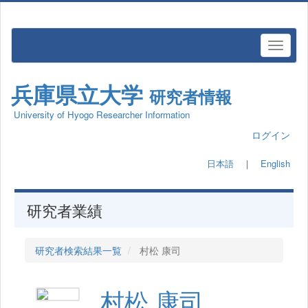
兵庫県立大学
研究者情報
University of Hyogo Researcher Information
ログイン
日本語
｜
English
研究者業績
研究者検索結果一覧
村松 康司
村松 康司