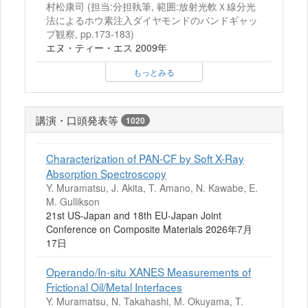
村松康司 (担当:分担執筆, 範囲:放射光軟Ｘ線分光
法によるホウ素注入ダイヤモンドのバンドギャッ
プ観察, pp.173-183)
エヌ・ティー・エス 2009年
もっとみる
講演・口頭発表等
1020
Characterization of PAN-CF by Soft X-Ray
Absorption Spectroscopy
Y. Muramatsu, J. Akita, T. Amano, N. Kawabe, E.
M. Gullikson
21st US-Japan and 18th EU-Japan Joint
Conference on Composite Materials 2026年7月
17日
Operando/In-situ XANES Measurements of
Frictional Oil/Metal Interfaces
Y. Muramatsu, N. Takahashi, M. Okuyama, T.