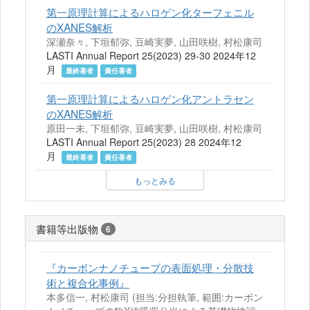
第一原理計算によるハロゲン化ターフェニル
のXANES解析
深瀬奈々, 下垣郁弥, 豆崎実夢, 山田咲樹, 村松康司
LASTI Annual Report 25(2023) 29-30 2024年12
月
最終著者
責任著者
第一原理計算によるハロゲン化アントラセン
のXANES解析
原田一未, 下垣郁弥, 豆崎実夢, 山田咲樹, 村松康司
LASTI Annual Report 25(2023) 28 2024年12
月
最終著者
責任著者
もっとみる
書籍等出版物
6
『カーボンナノチューブの表面処理・分散技
術と複合化事例』
本多信一, 村松康司 (担当:分担執筆, 範囲:カーボン