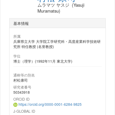
ムラマツ ヤスジ (Yasuji
Muramatsu)
基本情報
所属
兵庫県立大学 大学院工学研究科・高度産業科学技術研
究所 特任教授 (名誉教授)
学位
博士（理学）(1992年11月 東北大学)
通称等の別名
村松康司
研究者番号
50343918
ORCID ID
https://orcid.org/0000-0001-6284-9825
J-GLOBAL ID