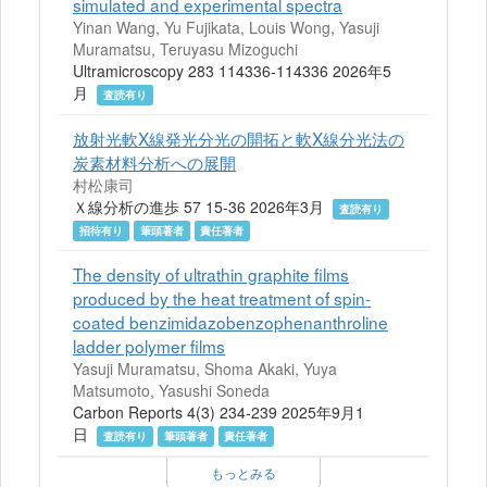
simulated and experimental spectra
Yinan Wang, Yu Fujikata, Louis Wong, Yasuji
Muramatsu, Teruyasu Mizoguchi
Ultramicroscopy 283 114336-114336 2026年5
月
査読有り
放射光軟X線発光分光の開拓と軟X線分光法の
炭素材料分析への展開
村松康司
Ｘ線分析の進歩 57 15-36 2026年3月
査読有り
招待有り
筆頭著者
責任著者
The density of ultrathin graphite films
produced by the heat treatment of spin-
coated benzimidazobenzophenanthroline
ladder polymer films
Yasuji Muramatsu, Shoma Akaki, Yuya
Matsumoto, Yasushi Soneda
Carbon Reports 4(3) 234-239 2025年9月1
日
査読有り
筆頭著者
責任著者
もっとみる