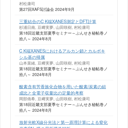
村松康司
第27回XAFS討論会 2024年9月
三重結合のC K端XANES測定とDFT計算
杉浦日南, 豆﨑実夢, 山田咲樹, 村松康司
第18回近畿支部夏季セミナー～ぶんせき秘帖巻ノ
拾八～ 2024年8月
C K端XANESにおけるアルカン鎖とカルボキ
シル基の帰属
山本菜緒, 豆﨑実夢, 山田咲樹, 村松康司
第18回近畿支部夏季セミナー～ぶんせき秘帖巻ノ
拾八～ 2024年8月
酸素含有芳香族化合物を用いた酸素/炭素の組
成比と全電子収量比の定量的考察
岡部侑希, 豆﨑実夢, 山田咲樹, 村松康司
第18回近畿支部夏季セミナー～ぶんせき秘帖巻ノ
拾八～ 2024年8月
放射光軟X線分光法と第一原理計算による窒化