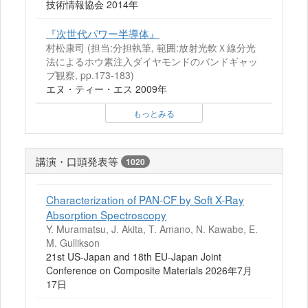
技術情報協会 2014年
『次世代パワー半導体』
村松康司 (担当:分担執筆, 範囲:放射光軟Ｘ線分光
法によるホウ素注入ダイヤモンドのバンドギャッ
プ観察, pp.173-183)
エヌ・ティー・エス 2009年
もっとみる
講演・口頭発表等
1020
Characterization of PAN-CF by Soft X-Ray
Absorption Spectroscopy
Y. Muramatsu, J. Akita, T. Amano, N. Kawabe, E.
M. Gullikson
21st US-Japan and 18th EU-Japan Joint
Conference on Composite Materials 2026年7月
17日