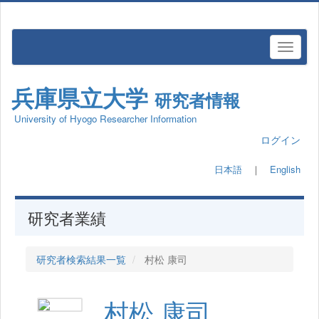
兵庫県立大学
研究者情報
University of Hyogo Researcher Information
ログイン
日本語
｜
English
研究者業績
研究者検索結果一覧
村松 康司
村松 康司