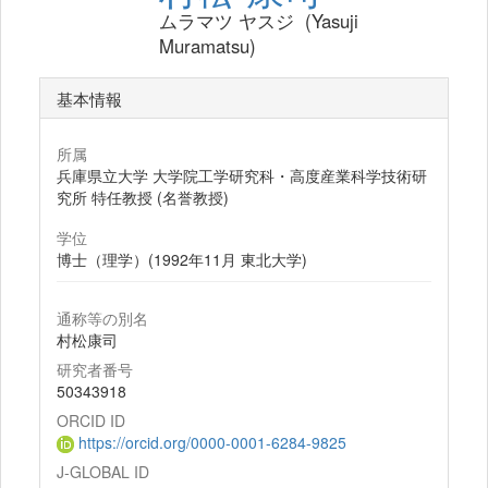
ムラマツ ヤスジ (Yasuji
Muramatsu)
基本情報
所属
兵庫県立大学 大学院工学研究科・高度産業科学技術研
究所 特任教授 (名誉教授)
学位
博士（理学）(1992年11月 東北大学)
通称等の別名
村松康司
研究者番号
50343918
ORCID ID
https://orcid.org/0000-0001-6284-9825
J-GLOBAL ID