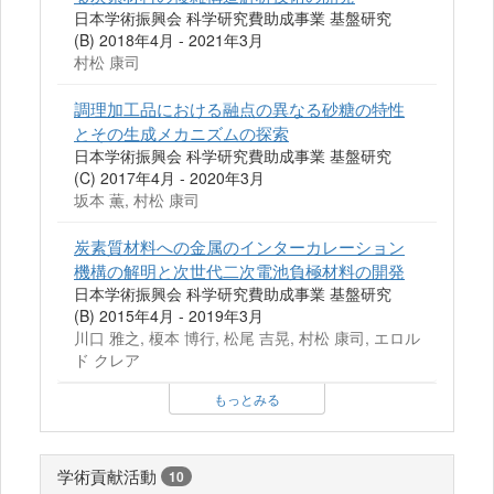
日本学術振興会 科学研究費助成事業 基盤研究
(B) 2018年4月 - 2021年3月
村松 康司
調理加工品における融点の異なる砂糖の特性
とその生成メカニズムの探索
日本学術振興会 科学研究費助成事業 基盤研究
(C) 2017年4月 - 2020年3月
坂本 薫, 村松 康司
炭素質材料への金属のインターカレーション
機構の解明と次世代二次電池負極材料の開発
日本学術振興会 科学研究費助成事業 基盤研究
(B) 2015年4月 - 2019年3月
川口 雅之, 榎本 博行, 松尾 吉晃, 村松 康司, エロル
ド クレア
もっとみる
学術貢献活動
10