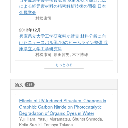
による軽元素材料の精密解析技術の開発 日本
金属学会
村松康司
2013年12月
兵庫県立大学工学研究科功績賞 材料分析に向
けたニュースバルBL10のビームライン整備 兵
庫県立大学工学研究科
村松康司, 原田哲男, 木下博雄
もっとみる
論文
216
Effects of UV‐Induced Structural Changes in
Graphitic Carbon Nitride on Photocatalytic
Degradation of Organic Dyes in Water
Yuji Hara, Yasuji Muramatsu, Shuhei Shimoda,
Keita Suzuki, Tomoya Takada