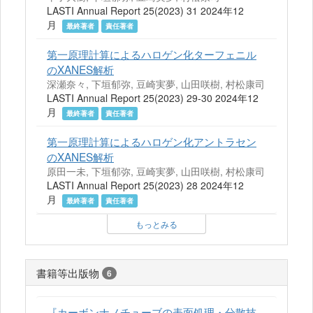
LASTI Annual Report 25(2023) 31 2024年12
月
最終著者
責任著者
第一原理計算によるハロゲン化ターフェニル
のXANES解析
深瀬奈々, 下垣郁弥, 豆崎実夢, 山田咲樹, 村松康司
LASTI Annual Report 25(2023) 29-30 2024年12
月
最終著者
責任著者
第一原理計算によるハロゲン化アントラセン
のXANES解析
原田一未, 下垣郁弥, 豆崎実夢, 山田咲樹, 村松康司
LASTI Annual Report 25(2023) 28 2024年12
月
最終著者
責任著者
もっとみる
書籍等出版物
6
『カーボンナノチューブの表面処理・分散技