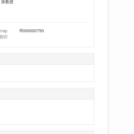
 准教授
hmap
R000000750
員ID