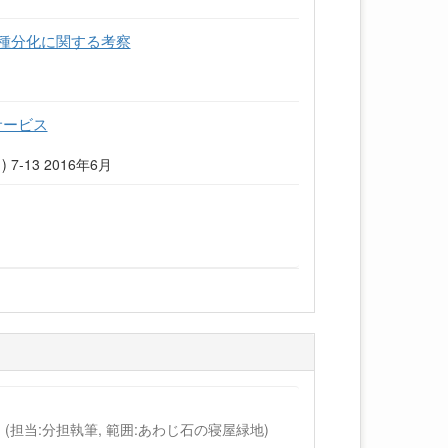
と種分化に関する考察
サービス
5(1) 7-13 2016年6月
 (担当:分担執筆, 範囲:あわじ石の寝屋緑地)