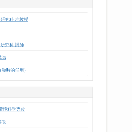
研究科 准教授
研究科 講師
講師
（臨時的任用）
物環境科学専攻
専攻