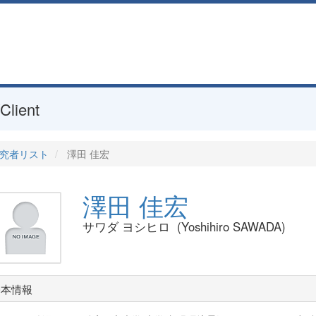
Client
究者リスト
澤田 佳宏
澤田 佳宏
サワダ ヨシヒロ (Yoshihiro SAWADA)
基本情報