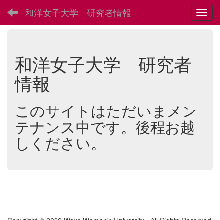
和洋女子大学 研究者情報
Toggl
和洋女子大学 研究者
情報
このサイトはただいまメン
テナンス中です。後程お越
しください。