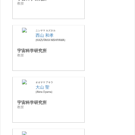
教授
ニシヤマ カズタカ
西山 和孝
KAZUTAKA NISHIYAMA
宇宙科学研究所
教授
オオヤマ アキラ
大山 聖
Akira Oyama
宇宙科学研究所
教授