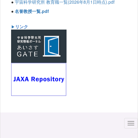
●
宇宙科学研究所 教育職一覧(2026年8月1日時点).pdf
●
名誉教授一覧.pdf
リンク
▶