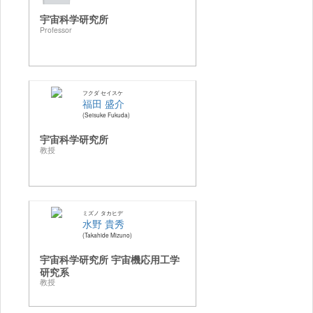
宇宙科学研究所
Professor
フクダ セイスケ
福田 盛介
Seisuke Fukuda
宇宙科学研究所
教授
ミズノ タカヒデ
水野 貴秀
Takahide Mizuno
宇宙科学研究所 宇宙機応用工学
研究系
教授