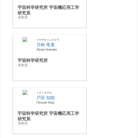
宇宙科学研究所 宇宙機応用工学
研究系
准教授
ツキザキ リュウドウ
月崎 竜童
Ryudo Tsukizaki
宇宙科学研究所
准教授
トダ トモアキ
戸田 知朗
Tomoaki Toda
宇宙科学研究所 宇宙機応用工学
研究系
准教授