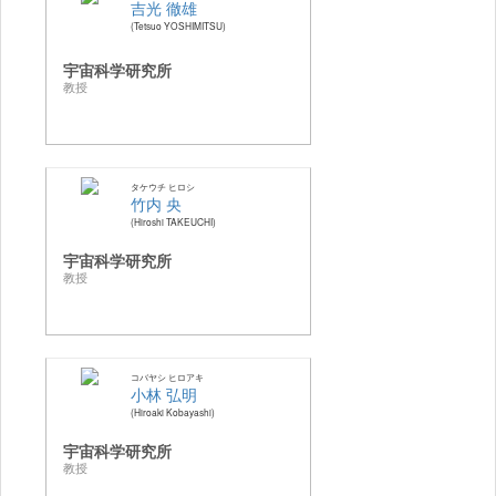
吉光 徹雄
Tetsuo YOSHIMITSU
宇宙科学研究所
教授
タケウチ ヒロシ
竹内 央
Hiroshi TAKEUCHI
宇宙科学研究所
教授
コバヤシ ヒロアキ
小林 弘明
Hiroaki Kobayashi
宇宙科学研究所
教授