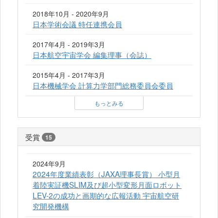
2018年10月 - 2020年9月
日本学術会議 特任連携会員
2017年4月 - 2019年3月
日本航空宇宙学会 編集理事（会誌）
2015年4月 - 2017年3月
日本機械学会 計算力学部門総務委員会委員
もっとみる
受賞
15
2024年9月
2024年度業績表彰（JAXA理事長賞） 小型月
着陸実証機SLIM及び超小型変形月面ロボット
LEV-2の成功と画期的な広報活動 宇宙航空研
究開発機構