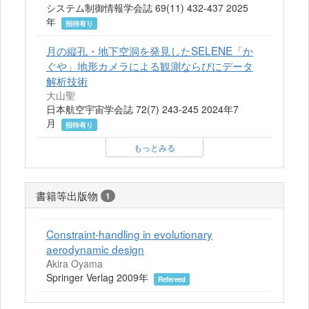
システム制御情報学会誌 69(11) 432-437 2025
年
招待有り
月の縦孔・地下空洞を発見したSELENE「か
ぐや」地形カメラによる観測ならびにデータ
解析技術
大山聖
日本航空宇宙学会誌 72(7) 243-245 2024年7
月
招待有り
もっとみる
書籍等出版物
1
Constraint-handling in evolutionary
aerodynamic design
Akira Oyama
Springer Verlag 2009年
Refereed