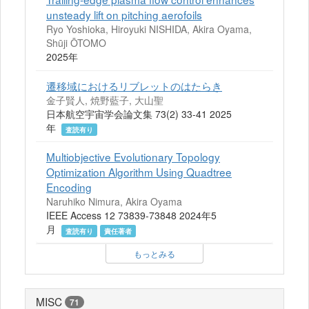
unsteady lift on pitching aerofoils
Ryo Yoshioka, Hiroyuki NISHIDA, Akira Oyama,
Shūji ŌTOMO
2025年
遷移域におけるリブレットのはたらき
金子賢人, 焼野藍子, 大山聖
日本航空宇宙学会論文集 73(2) 33-41 2025
年
査読有り
Multiobjective Evolutionary Topology
Optimization Algorithm Using Quadtree
Encoding
Naruhiko Nimura, Akira Oyama
IEEE Access 12 73839-73848 2024年5
月
査読有り
責任著者
もっとみる
MISC
71