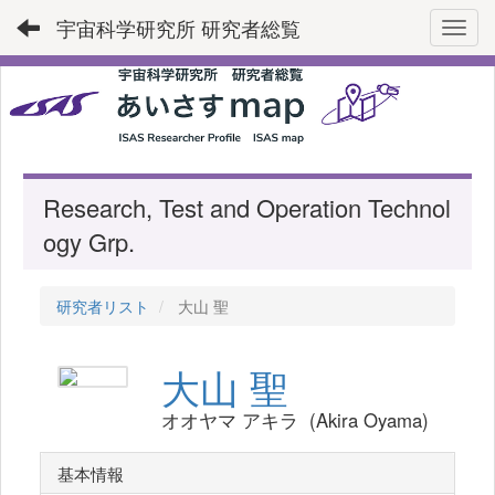
宇宙科学研究所 研究者総覧
Toggl
Research, Test and Operation Technol
ogy Grp.
研究者リスト
大山 聖
大山 聖
オオヤマ アキラ (Akira Oyama)
基本情報