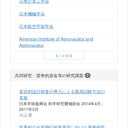
日本計算工学会
日本機械学会
日本航空宇宙学会
American Institute of Aeronautics and
Astronautics
もっとみる
共同研究・競争的資金等の研究課題
7
多目的設計探査の導入による風洞試験方法の
革新
日本学術振興会 科学研究費補助金 2014年4月 -
2017年3月
大山 聖
世界初の火星飛行探査実現に向けた基盤研究