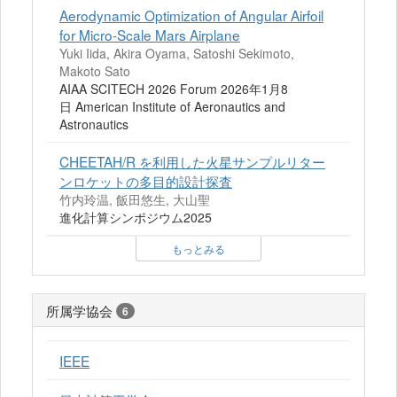
Aerodynamic Optimization of Angular Airfoil
for Micro-Scale Mars Airplane
Yuki Iida, Akira Oyama, Satoshi Sekimoto,
Makoto Sato
AIAA SCITECH 2026 Forum 2026年1月8
日 American Institute of Aeronautics and
Astronautics
CHEETAH/R を利用した火星サンプルリター
ンロケットの多目的設計探査
竹内玲温, 飯田悠生, 大山聖
進化計算シンポジウム2025
もっとみる
所属学協会
6
IEEE