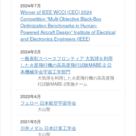
2024年7月
Winner of IEEE WCCI (CEC) 2024
Competition “Multi-Objective Black-Box
Optimization Benchmarks in Human-
Powered Aircraft Design” Institute of Electrical
and Electronics Engineers (IEEE)
2024年3月
一般表彰スペースフロンティア 大気球を利用
した火星飛行機の高高度飛行試験MABE-2 日
本機械学会宇宙工学部門
大気球を利用した火星飛行機の高高度飛
行試験MABE-2実施チーム
2022年4月
フェロー 日本航空宇宙学会
大山聖
2021年5月
川井メダル 日本計算工学会
大山聖