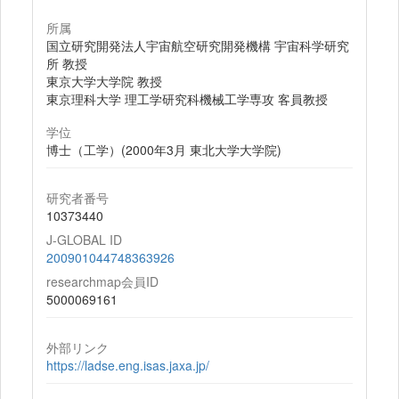
所属
国立研究開発法人宇宙航空研究開発機構 宇宙科学研究
所 教授
東京大学大学院 教授
東京理科大学 理工学研究科機械工学専攻 客員教授
学位
博士（工学）(2000年3月 東北大学大学院)
研究者番号
10373440
J-GLOBAL ID
200901044748363926
researchmap会員ID
5000069161
外部リンク
https://ladse.eng.isas.jaxa.jp/