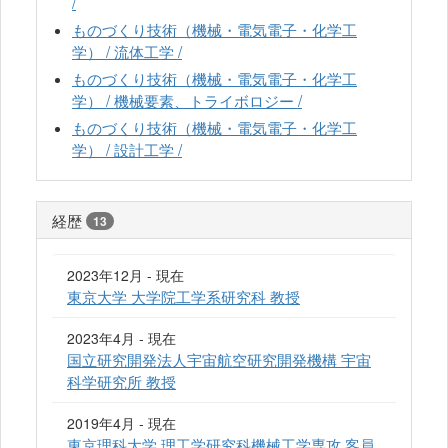
/
ものづくり技術（機械・電気電子・化学工
学） / 流体工学 /
ものづくり技術（機械・電気電子・化学工
学） / 機械要素、トライボロジー /
ものづくり技術（機械・電気電子・化学工
学） / 設計工学 /
経歴
13
2023年12月 - 現在
東京大学 大学院工学系研究科 教授
2023年4月 - 現在
国立研究開発法人宇宙航空研究開発機構 宇宙
科学研究所 教授
2019年4月 - 現在
東京理科大学 理工学研究科機械工学専攻 客員