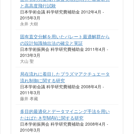
と高高度飛行試験
日本学術会議 科学研究費補助金 2012年4月 -
2015年3月
永井 大樹
固有直交分解を用いたパレート最適解群から
の設計知識抽出法の確立と実証
日本学術振興会 科学研究費補助金 2011年4月 -
2013年3月
大山 聖
局在流れに着目したプラズマアクチュエータ
流れ制御に関する研究
日本学術会議 科学研究費補助金 2008年4月 -
2011年3月
藤井 孝藏
多目的最適化とデータマイニング手法を用い
たはばたき型MAVに関する研究
日本学術振興会 科学研究費補助金 2008年4月 -
2010年3月