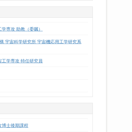
工学専攻 助教（委嘱）
構 宇宙科学研究所 宇宙機応用工学研究系
宙工学専攻 特任研究員
攻博士後期課程