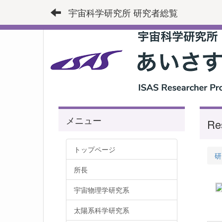
宇宙科学研究所 研究者総覧
メニュー
Re
トップページ
研
所長
宇宙物理学研究系
太陽系科学研究系