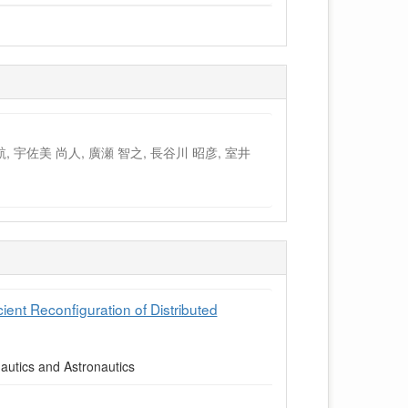
航, 宇佐美 尚人, 廣瀬 智之, 長谷川 昭彦, 室井
ient Reconfiguration of Distributed
tics and Astronautics