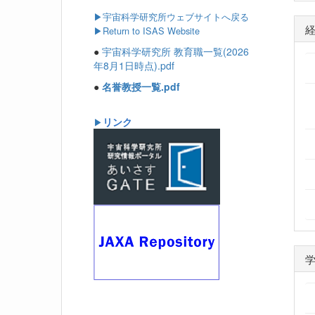
▶
宇宙科学研究所ウェブサイトへ戻る
▶Return to ISAS Website
●
宇宙科学研究所 教育職一覧(2026
年8月1日時点).pdf
●
名誉教授一覧.pdf
リンク
▶