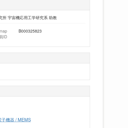
究所 宇宙機応用工学研究系 助教
hmap
B000325823
員ID
機器 / MEMS