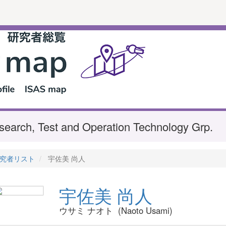
search, Test and Operation Technology Grp.
究者リスト
宇佐美 尚人
宇佐美 尚人
ウサミ ナオト (Naoto Usami)