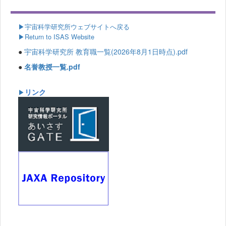
▶
宇宙科学研究所ウェブサイトへ戻る
▶Return to ISAS Website
●
宇宙科学研究所 教育職一覧(2026年8月1日時点).pdf
●
名誉教授一覧.pdf
リンク
▶