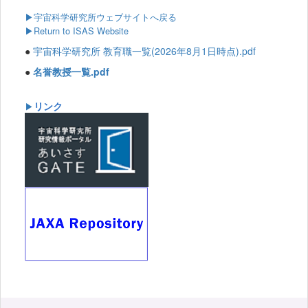
▶
宇宙科学研究所ウェブサイトへ戻る
▶Return to ISAS Website
●
宇宙科学研究所 教育職一覧(2026年8月1日時点).pdf
●
名誉教授一覧.pdf
リンク
▶