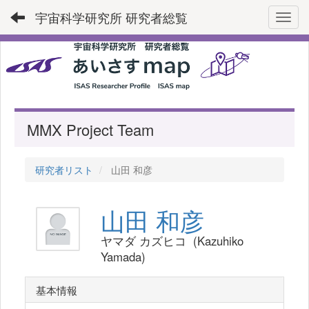
宇宙科学研究所 研究者総覧
Toggl
MMX Project Team
研究者リスト
山田 和彦
山田 和彦
ヤマダ カズヒコ (Kazuhiko
Yamada)
基本情報