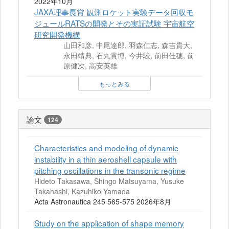
2022年10月
JAXA理事長賞 観測ロケット実験データ回収モ
ジュールRATSの開発とその実証試験 宇宙航空
研究開発機構
山田和彦, 中尾達郎, 羽森仁志, 森吉貴大,
永田靖典, 石丸貴博, 今井駿, 前田佳穂, 前
原健次, 高安英雄
もっとみる
論文
124
Characteristics and modeling of dynamic
instability in a thin aeroshell capsule with
pitching oscillations in the transonic regime
Hideto Takasawa, Shingo Matsuyama, Yusuke
Takahashi, Kazuhiko Yamada
Acta Astronautica 245 565-575 2026年8月
Study on the application of shape memory