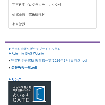
宇宙科学プログラムディレクタ付
研究基盤・技術統括付
名誉教授
▶
宇宙科学研究所ウェブサイトへ戻る
▶Return to ISAS Website
●
宇宙科学研究所 教育職一覧(2026年8月1日時点).pdf
●
名誉教授一覧.pdf
リンク
▶