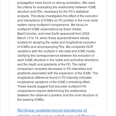
propagation have found no strong correlation. We need
the criteria for evaluating the relationship between ICME
structure and FDs, necessary for the FD’s statistical
analysis. This study investigates the effect of the evolution
and interactions of ICMEs on FD profiles in the inner solar
system using multipoint comparisons. We focus on
multipoint ICME observations by Solar Orbiter,
BepiColombo, and near-Earth spacecraft from 2022
March 10 to 16, when these spacecraft were ideally
located for studying the radial and longitudinal evolution
of ICMEs and accompanying FDs. We compared GCR
variations with the multiple in situ data and ICME model,
clarifying the correspondence between the evolution of
each ICME structure in the radial and azimuthal directions
and the depth and gradients of the FD. The radial
comparison revealed decreases in FD intensities and
gradients associated with the expansion of the ICME. The
longitudinal difference found in FD intensity indicates
longitudinal variations of the ICME’s shielding effect.
These results suggest that accurate multipoint FD
comparisons require determining the relationship
between the observer’s position and the inner structure of
the passing ICMEs.
Nonlinear spatiotemporal signatures of
whistler-mode wave activity around Mercury