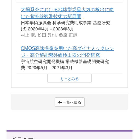
太陽系外における地球型惑星大気の検出に向
けた紫外線観測技術の新展開
日本学術振興会 科学研究費助成事業 基盤研究
(B) 2020年4月 - 2023年3月
村上 豪, 松田 昇也, 桑原 正輝
CMOS高速撮像を用いた高ダイナミックレン
ジ・高分解能紫外線検出器の開発研究
宇宙航空研究開発機構 搭載機器基礎開発研究
費 2020年5月 - 2021年3月
もっとみる
一覧へ戻る
メニュー