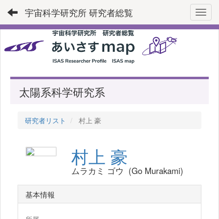
宇宙科学研究所 研究者総覧
Toggl
太陽系科学研究系
研究者リスト
村上 豪
村上 豪
ムラカミ ゴウ (Go Murakami)
基本情報