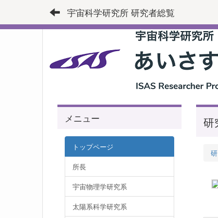
宇宙科学研究所 研究者総覧
メニュー
研
トップページ
研
所長
宇宙物理学研究系
太陽系科学研究系