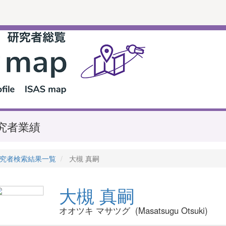
究者業績
究者検索結果一覧
大槻 真嗣
大槻 真嗣
オオツキ マサツグ (Masatsugu Otsuki)