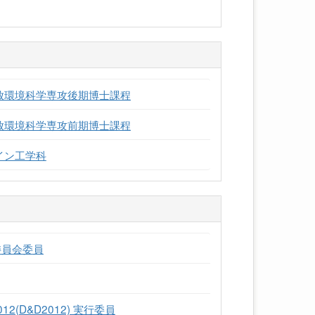
開放環境科学専攻後期博士課程
開放環境科学専攻前期博士課程
イン工学科
委員会委員
e 2012(D&D2012) 実行委員