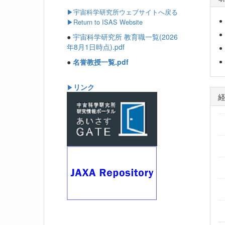
▶
宇宙科学研究所ウェブサイトへ戻る
▶Return to ISAS Website
●
宇宙科学研究所 教育職一覧(2026
年8月1日時点).pdf
●
名誉教授一覧.pdf
リンク
▶