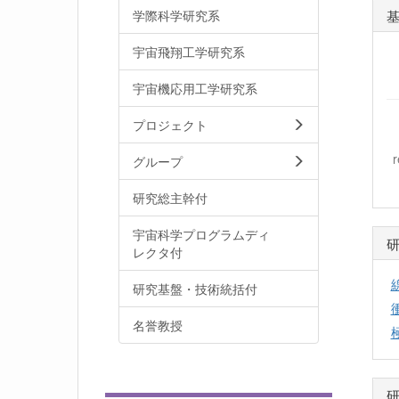
学際科学研究系
宇宙飛翔工学研究系
宇宙機応用工学研究系
プロジェクト
グループ
研究総主幹付
宇宙科学プログラムディ
レクタ付
研究基盤・技術統括付
名誉教授