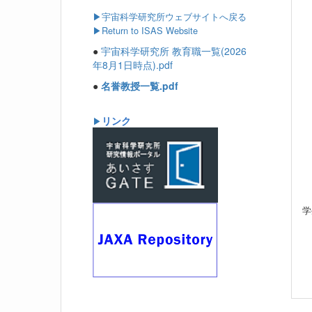
▶
宇宙科学研究所ウェブサイトへ戻る
▶Return to ISAS Website
●
宇宙科学研究所 教育職一覧(2026
年8月1日時点).pdf
●
名誉教授一覧.pdf
リンク
▶
学