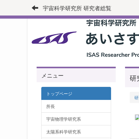
宇宙科学研究所 研究者総覧
メニュー
研
トップページ
研
所長
宇宙物理学研究系
太陽系科学研究系