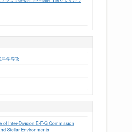
星科学専攻
 Inter-Division E-F-G Commission
 and Stellar Environments