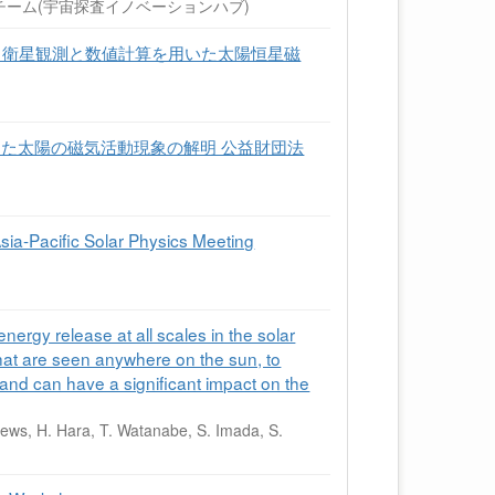
-2チーム(宇宙探査イノベーションハブ)
 衛星観測と数値計算を用いた太陽恒星磁
した太陽の磁気活動現象の解明 公益財団法
sia-Pacific Solar Physics Meeting
ergy release at all scales in the solar
that are seen anywhere on the sun, to
t and can have a significant impact on the
hews, H. Hara, T. Watanabe, S. Imada, S.