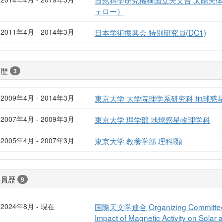
ェロー）
2011年4月 - 2014年3月
日本学術振興会 特別研究員(DC1)
学歴
3
2009年4月 - 2014年3月
東京大学 大学院理学系研究科 地球惑
2007年4月 - 2009年3月
東京大学 理学部 地球惑星物理学科
2005年4月 - 2007年3月
東京大学 教養学部 理科I類
委員歴
9
2024年8月 - 現在
国際天文学連合 Organizing Committee of
Impact of Magnetic Activity on Solar