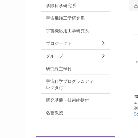
学際科学研究系
宇宙飛翔工学研究系
宇宙機応用工学研究系
プロジェクト
グループ
研究総主幹付
宇宙科学プログラムディ
レクタ付
2
研究基盤・技術統括付
ェ
測
名誉教授
Sc