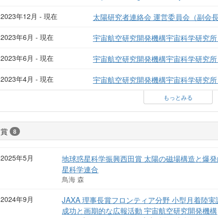
2023年12月 - 現在
太陽研究者連絡会 運営委員会（副会
2023年6月 - 現在
宇宙航空研究開発機構宇宙科学研究所
2023年6月 - 現在
宇宙航空研究開発機構宇宙科学研究所
2023年4月 - 現在
宇宙航空研究開発機構宇宙科学研究所 
もっとみる
受賞
8
2025年5月
地球惑星科学振興西田賞 太陽の磁場構造と爆発
星科学連合
鳥海 森
2024年9月
JAXA 理事長賞フロンティア分野 小型月着陸実
成功と画期的な広報活動 宇宙航空研究開発機構