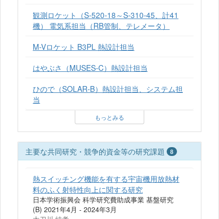
観測ロケット（S-520-18～S-310-45、計41
機） 電気系担当（RB管制、テレメータ）
M-Vロケット B3PL 熱設計担当
はやぶさ（MUSES-C）熱設計担当
ひので（SOLAR-B）熱設計担当、システム担
当
もっとみる
主要な共同研究・競争的資金等の研究課題
8
熱スイッチング機能を有する宇宙機用放熱材
料のふく射特性向上に関する研究
日本学術振興会 科学研究費助成事業 基盤研究
(B) 2021年4月 - 2024年3月