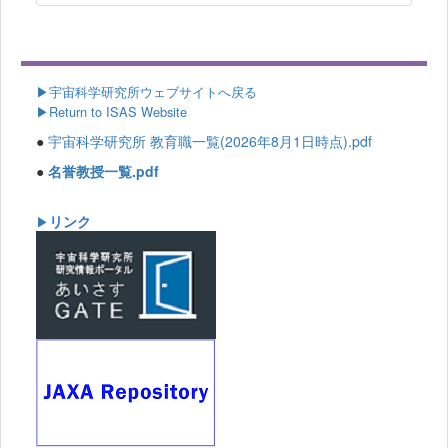
▶
宇宙科学研究所ウェブサイトへ戻る
▶Return to ISAS Website
●
宇宙科学研究所 教育職一覧(2026年8月1日時点).pdf
●
名誉教授一覧.pdf
リンク
▶