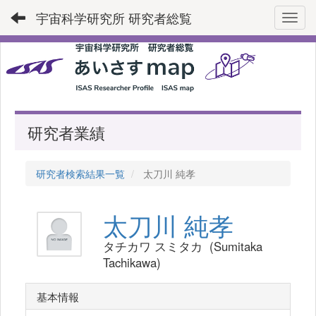
宇宙科学研究所 研究者総覧
Toggl
研究者業績
研究者検索結果一覧
太刀川 純孝
太刀川 純孝
タチカワ スミタカ (Sumitaka
Tachikawa)
基本情報