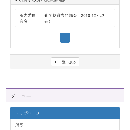
所内委員
化学物質専門部会（2019.12～現
会名
在）
1
一覧へ戻る
メニュー
トップページ
所長