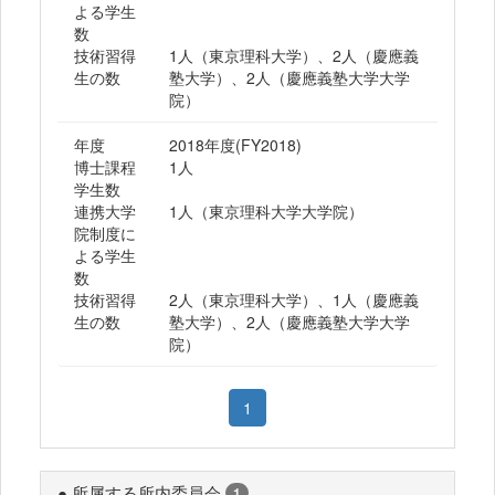
よる学生
数
技術習得
1人（東京理科大学）、2人（慶應義
生の数
塾大学）、2人（慶應義塾大学大学
院）
年度
2018年度(FY2018)
博士課程
1人
学生数
連携大学
1人（東京理科大学大学院）
院制度に
よる学生
数
技術習得
2人（東京理科大学）、1人（慶應義
生の数
塾大学）、2人（慶應義塾大学大学
院）
1
● 所属する所内委員会
1