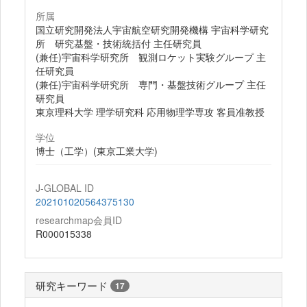
所属
国立研究開発法人宇宙航空研究開発機構 宇宙科学研究
所 研究基盤・技術統括付 主任研究員
(兼任)宇宙科学研究所 観測ロケット実験グループ 主
任研究員
(兼任)宇宙科学研究所 専門・基盤技術グループ 主任
研究員
東京理科大学 理学研究科 応用物理学専攻 客員准教授
学位
博士（工学）(東京工業大学)
J-GLOBAL ID
202101020564375130
researchmap会員ID
R000015338
研究キーワード
17