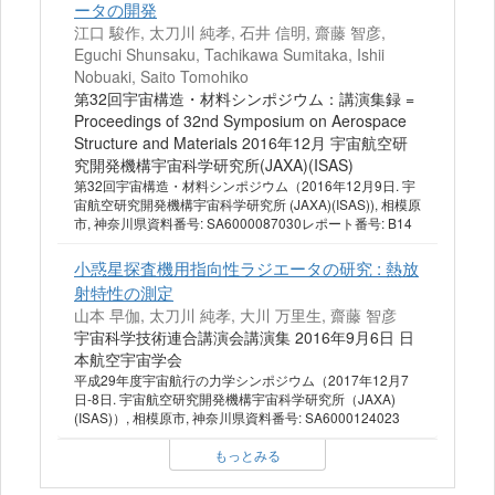
ータの開発
江口 駿作, 太刀川 純孝, 石井 信明, 齋藤 智彦,
Eguchi Shunsaku, Tachikawa Sumitaka, Ishii
Nobuaki, Saito Tomohiko
第32回宇宙構造・材料シンポジウム：講演集録 =
Proceedings of 32nd Symposium on Aerospace
Structure and Materials 2016年12月 宇宙航空研
究開発機構宇宙科学研究所(JAXA)(ISAS)
第32回宇宙構造・材料シンポジウム（2016年12月9日. 宇
宙航空研究開発機構宇宙科学研究所 (JAXA)(ISAS)), 相模原
市, 神奈川県資料番号: SA6000087030レポート番号: B14
小惑星探査機用指向性ラジエータの研究 : 熱放
射特性の測定
山本 早伽, 太刀川 純孝, 大川 万里生, 齋藤 智彦
宇宙科学技術連合講演会講演集 2016年9月6日 日
本航空宇宙学会
平成29年度宇宙航行の力学シンポジウム（2017年12月7
日-8日. 宇宙航空研究開発機構宇宙科学研究所（JAXA)
(ISAS)）, 相模原市, 神奈川県資料番号: SA6000124023
もっとみる