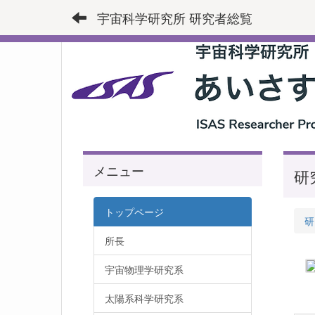
宇宙科学研究所 研究者総覧
メニュー
研
トップページ
研
所長
宇宙物理学研究系
太陽系科学研究系