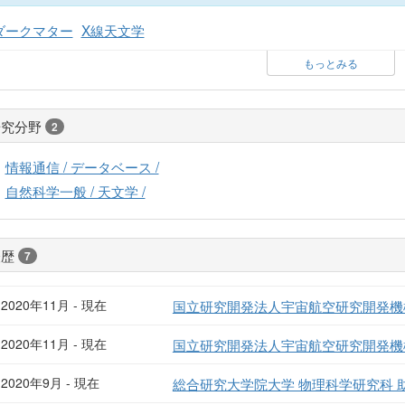
ダークマター
X線天文学
もっとみる
研究分野
2
情報通信 / データベース /
自然科学一般 / 天文学 /
経歴
7
2020年11月 - 現在
国立研究開発法人宇宙航空研究開発機構
2020年11月 - 現在
国立研究開発法人宇宙航空研究開発機
2020年9月 - 現在
総合研究大学院大学 物理科学研究科 