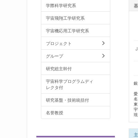
学際科学研究系
宇宙飛翔工学研究系
宇宙機応用工学研究系
プロジェクト
グループ
研究総主幹付
宇宙科学プログラムディ
銀
レクタ付
愛
名
研究基盤・技術統括付
東
宇
名誉教授
現