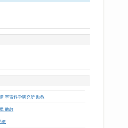
 宇宙科学研究所 助教
構 助教
助教