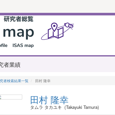
究者業績
究者検索結果一覧
田村 隆幸
田村 隆幸
タムラ タカユキ (Takayuki Tamura)