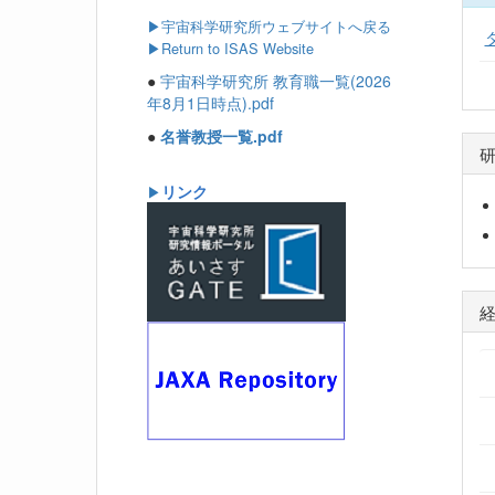
▶
宇宙科学研究所ウェブサイトへ戻る
▶Return to ISAS Website
●
宇宙科学研究所 教育職一覧(2026
年8月1日時点).pdf
●
名誉教授一覧.pdf
リンク
▶