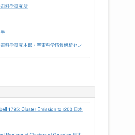
宇宙科学研究所
助手
宇宙科学研究本部・宇宙科学情報解析セン
 1795: Cluster Emission to r200 日本
Regions of Clusters of Galaxies 日本