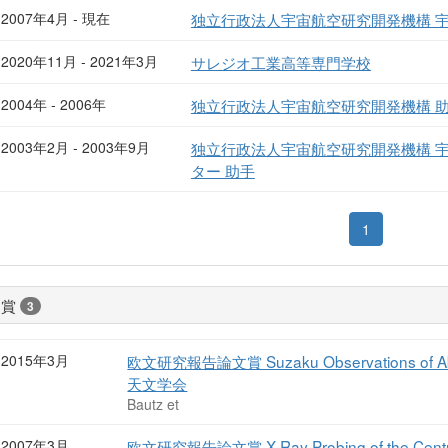
2007年4月 - 現在
独立行政法人宇宙航空研究開発機構 
2020年11月 - 2021年3月
サレジオ工業高等専門学校
2004年 - 2006年
独立行政法人宇宙航空研究開発機構 
2003年2月 - 2003年9月
独立行政法人宇宙航空研究開発機構 
ター 助手
1
受賞
3
2015年3月
欧文研究報告論文賞 Suzaku Observations of Abell
天文学会
Bautz et
2007年3月
欧文研究報告論文賞 X-Ray Probing of the Central 