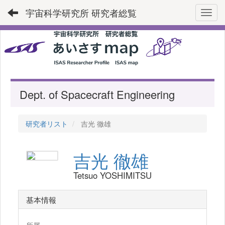
宇宙科学研究所 研究者総覧
Toggl
Dept. of Spacecraft Engineering
研究者リスト
吉光 徹雄
吉光 徹雄
Tetsuo YOSHIMITSU
基本情報