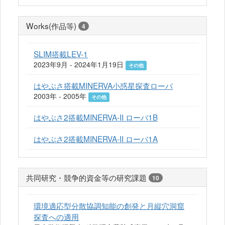
Works(作品等)
4
SLIM搭載LEV-1
2023年9月 - 2024年1月19日
その他
はやぶさ搭載MINERVA小惑星探査ローバ
2003年 - 2005年
その他
はやぶさ2搭載MINERVA-II ローバ1B
はやぶさ2搭載MINERVA-II ローバ1A
共同研究・競争的資金等の研究課題
10
環境適応型分散協調知能の創発と月縦穴洞窟
探査への適用