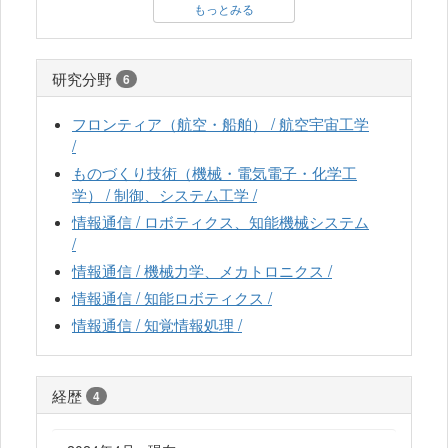
もっとみる
研究分野
6
フロンティア（航空・船舶） / 航空宇宙工学
/
ものづくり技術（機械・電気電子・化学工
学） / 制御、システム工学 /
情報通信 / ロボティクス、知能機械システム
/
情報通信 / 機械力学、メカトロニクス /
情報通信 / 知能ロボティクス /
情報通信 / 知覚情報処理 /
経歴
4