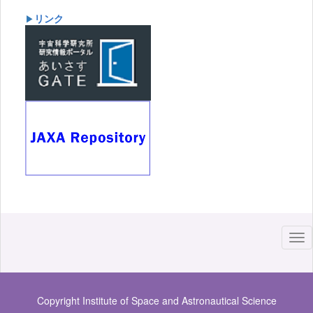
リンク
▶
Copyright Institute of Space and Astronautical Science