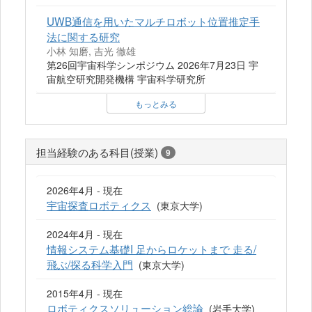
UWB通信を用いたマルチロボット位置推定手
法に関する研究
小林 知磨, 吉光 徹雄
第26回宇宙科学シンポジウム 2026年7月23日 宇
宙航空研究開発機構 宇宙科学研究所
もっとみる
担当経験のある科目(授業)
9
2026年4月 - 現在
宇宙探査ロボティクス
(東京大学)
2024年4月 - 現在
情報システム基礎I 足からロケットまで 走る/
飛ぶ/探る科学入門
(東京大学)
2015年4月 - 現在
ロボティクスソリューション総論
(岩手大学)