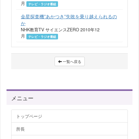
月
テレビ・ラジオ番組
金星探査機”あかつき”失敗を乗り越えられるの
か
NHK教育TV サイエンスZERO 2010年12
月
テレビ・ラジオ番組
一覧へ戻る
メニュー
トップページ
所長