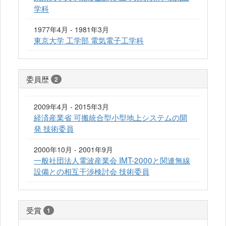
学科
1977年4月 - 1981年3月
東京大学 工学部 電気電子工学科
委員歴
2
2009年4月 - 2015年3月
経済産業省 可搬統合型小型地上システムの開
発 技術委員
2000年10月 - 2001年9月
一般社団法人電波産業会 IMT-2000と関連無線
設備との相互干渉検討会 技術委員
受賞
1