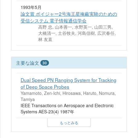
1993年5月
論文賞 ボイジャー2号海王星掩蔽実験のための
受信システム 電子情報通信学会
高野 忠, 山本善一, 水野英一, 山田三男,
大橋清一, 土谷牧夫, 河島信樹, 広沢春任,
林 友直
主要な論文
30
Dual Speed PN Ranging System for Tracking
of Deep Space Probes
Yamamoto, Zen-Ichi, Hirosawa, Haruto, Nomura,
Tamiya
IEEE Transactions on Aerospace and Electronic
Systems AES-23(4) 1987年
もっとみる