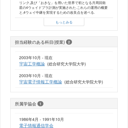
リンク,及び「おきな」を用いた世界で初となる月周回衛
星の4ウェイドプラ計測が実施された.これらの運用の概要
と,4ウェイ中継を実現するための改良点を述ペる.
もっとみる
担当経験のある科目(授業)
2
2003年10月 - 現在
宇宙工学概論
(総合研究大学院大学)
2003年10月 - 現在
宇宙電子情報工学概論
(総合研究大学院大学)
所属学協会
1
1986年4月 - 1991年10月
電子情報通信学会