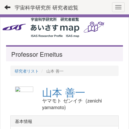
宇宙科学研究所 研究者総覧
Toggl
Professor Emeitus
研究者リスト
山本 善一
山本 善一
ヤマモト ゼンイチ (zenichi
yamamoto)
基本情報