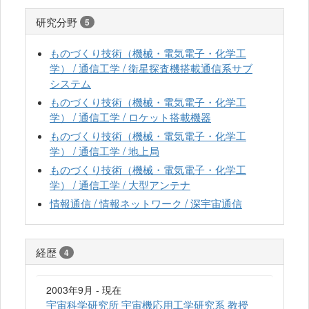
研究分野
5
ものづくり技術（機械・電気電子・化学工
学） / 通信工学 / 衛星探査機搭載通信系サブ
システム
ものづくり技術（機械・電気電子・化学工
学） / 通信工学 / ロケット搭載機器
ものづくり技術（機械・電気電子・化学工
学） / 通信工学 / 地上局
ものづくり技術（機械・電気電子・化学工
学） / 通信工学 / 大型アンテナ
情報通信 / 情報ネットワーク / 深宇宙通信
経歴
4
2003年9月 - 現在
宇宙科学研究所 宇宙機応用工学研究系 教授