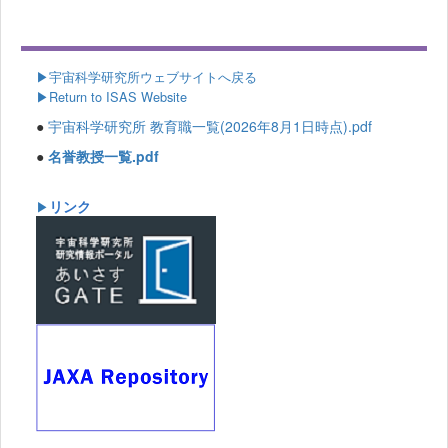
▶
宇宙科学研究所ウェブサイトへ戻る
▶Return to ISAS Website
●
宇宙科学研究所 教育職一覧(2026年8月1日時点).pdf
●
名誉教授一覧.pdf
リンク
▶