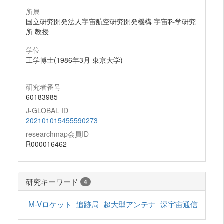
所属
国立研究開発法人宇宙航空研究開発機構 宇宙科学研究
所 教授
学位
工学博士(1986年3月 東京大学)
研究者番号
60183985
J-GLOBAL ID
202101015455590273
researchmap会員ID
R000016462
研究キーワード
4
M-Vロケット
追跡局
超大型アンテナ
深宇宙通信