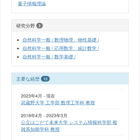
量子情報理論
研究分野
3
自然科学一般 / 数理物理、物性基礎 /
自然科学一般 / 応用数学、統計数学 /
自然科学一般 / 数学基礎 /
主要な経歴
13
2023年4月 - 現在
武蔵野大学 工学部 数理工学科 教授
2018年4月 - 2023年3月
公立はこだて未来大学 システム情報科学部 複
雑系知能学科 教授