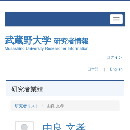
武蔵野大学
研究者情報
Musashino University Researcher Information
ログイン
日本語
｜
English
研究者業績
研究者リスト
由良 文孝
由良 文孝