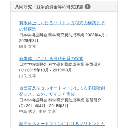
共同研究・競争的資金等の研究課題
6
有限体上におけるソリトン方程式の構築とそ
の解構造
日本学術振興会 科学研究費助成事業 2023年4月 -
2028年3月
由良 文孝
有限体上における可積分系の探索
日本学術振興会 科学研究費助成事業 基盤研究
(Ｃ) 2015年10月 - 2019年3月
由良 文孝
自己言及型セルオートマトンによる多段階創
発システムのデザインと実装
日本学術振興会 科学研究費助成事業 基盤研究
(C) 2011年4月 - 2015年3月
中島 秀之, 由良 文孝
順序セルオートマトンにおけるソリトンとカ