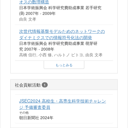
オスの数理構造
日本学術振興会 科学研究費助成事業 若手研究
(B) 2007年 - 2009年
由良 文孝
次世代情報基盤モデルためのネットワークの
ダイナミクスでの情報符号化法の開発
日本学術振興会 科学研究費助成事業 萌芽研
究 2007年 - 2008年
高橋 信行, 小西 修, ハルトノ ピトヨ, 由良 文孝
もっとみる
社会貢献活動
1
JSEC2024 高校生・高専生科学技術チャレン
ジ 予備審査委員
その他
朝日新聞社 2024年