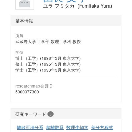
ユラ フミタカ (Fumitaka Yura)
基本情報
所属
武蔵野大学 工学部 数理工学科 教授
学位
博士（工学）(1998年3月 東京大学)
修士（工学）(1995年3月 東京大学)
学士（工学）(1993年3月 東京大学)
researchmap会員ID
5000077360
研究キーワード
5
離散可積分系
超離散系
数理生物学
差分方程式