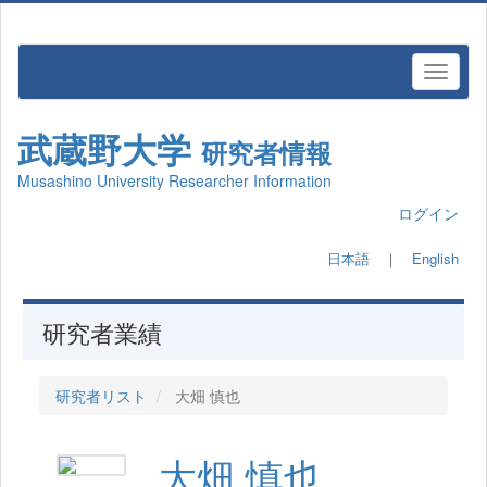
武蔵野大学
研究者情報
Musashino University Researcher Information
ログイン
日本語
｜
English
研究者業績
研究者リスト
大畑 慎也
大畑 慎也