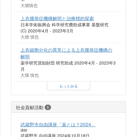
大畑慎也
上衣腫発症機構解明と治療標的探索
日本学術振興会 科学研究費助成事業 基盤研究
(C) 2020年4月 - 2023年3月
大畑 慎也
上衣細胞分化の異常による上衣腫発症機構の
解明
薬学研究奨励財団 研究助成 2020年4月 - 2023年3
月
大畑 慎也
もっとみる
社会貢献活動
1
武蔵野市自由講座「薬とは？2024」
講師
武蔵野市 自由講座 2024年10月18日