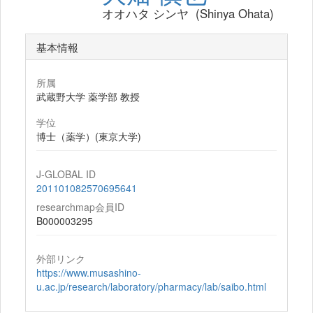
オオハタ シンヤ (Shinya Ohata)
基本情報
所属
武蔵野大学 薬学部 教授
学位
博士（薬学）(東京大学)
J-GLOBAL ID
201101082570695641
researchmap会員ID
B000003295
外部リンク
https://www.musashino-
u.ac.jp/research/laboratory/pharmacy/lab/saibo.html