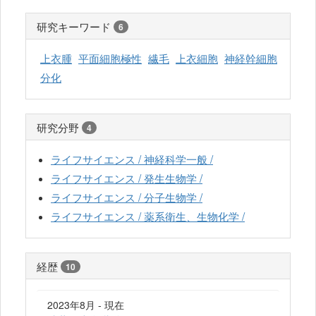
研究キーワード
6
上衣腫
平面細胞極性
繊毛
上衣細胞
神経幹細胞
分化
研究分野
4
ライフサイエンス / 神経科学一般 /
ライフサイエンス / 発生生物学 /
ライフサイエンス / 分子生物学 /
ライフサイエンス / 薬系衛生、生物化学 /
経歴
10
2023年8月 - 現在