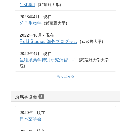
生化学1
(武蔵野大学)
2023年4月 - 現在
分子生物学
(武蔵野大学)
2022年10月 - 現在
Field Studies 海外プログラム
(武蔵野大学)
2022年4月 - 現在
生物系薬学特別研究演習Ⅰ-1
(武蔵野大学大学
院)
もっとみる
所属学協会
3
2020年 - 現在
日本薬学会
2006年 - 現在