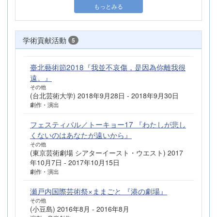
もっとみる
学術貢献活動
5
臺北藝術節2018『我並不哀傷，是因為你離我很
遠。』
その他
(台北芸術大学) 2018年9月28日 - 2018年9月30日
劇作・演出
フェスティバル／トーキョー17 『わたしが悲し
くないのはあなたが遠いから』
その他
(東京芸術劇場 シアターイースト・ウエスト) 2017
年10月7日 - 2017年10月15日
劇作・演出
瀬戸内国際芸術祭×ままごと 『港の劇場』
その他
(小豆島) 2016年8月 - 2016年8月