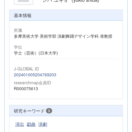
基本情報
所属
多摩美術大学 美術学部 演劇舞踊デザイン学科 准教授
学位
学士（芸術）(日本大学)
J-GLOBAL ID
202401005204769203
researchmap会員ID
R000075613
研究キーワード
3
演出
戯曲
演劇