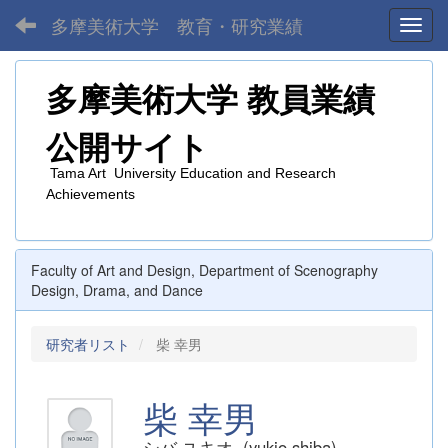
多摩美術大学 教育・研究業績
Toggl
多摩美術大学
教員業績
公開サイト
Tama Art University Education and Research
Achievements
Faculty of Art and Design, Department of Scenography
Design, Drama, and Dance
研究者リスト
柴 幸男
柴 幸男
シバ ユキオ (yukio shiba)