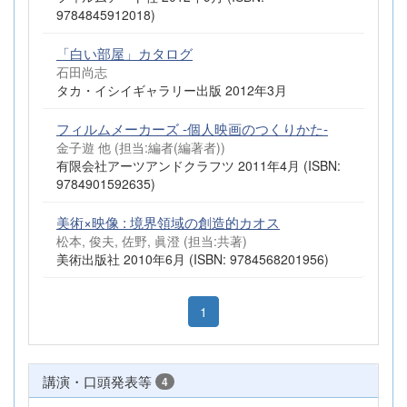
9784845912018)
「白い部屋」カタログ
石田尚志
タカ・イシイギャラリー出版 2012年3月
フィルムメーカーズ -個人映画のつくりかた-
金子遊 他 (担当:編者(編著者))
有限会社アーツアンドクラフツ 2011年4月 (ISBN:
9784901592635)
美術×映像 : 境界領域の創造的カオス
松本, 俊夫, 佐野, 眞澄 (担当:共著)
美術出版社 2010年6月 (ISBN: 9784568201956)
1
講演・口頭発表等
4