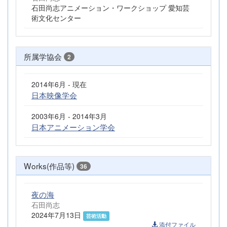
石田尚志アニメーション・ワークショップ 愛知芸
術文化センター
所属学協会
2
2014年6月 - 現在
日本映像学会
2003年6月 - 2014年3月
日本アニメーション学会
Works(作品等)
36
夜の海
石田尚志
2024年7月13日
芸術活動
添付ファイル