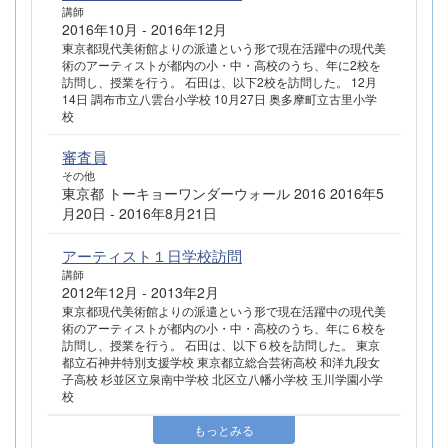
講師
2016年10月 - 2016年12月
東京都現代美術館よりの派遣という形で現在活躍中の現代美
術のアーティストが都内の小・中・高校のうち、年に2校を
訪問し、授業を行う。 石田は、以下2校を訪問した。 12月
14日 調布市立八雲台小学校 10月27日 奥多摩町立古里小学
校
審査員
その他
東京都 トーキョーワンダーウォール 2016 2016年5
月20日 - 2016年8月21日
アーティスト１日学校訪問
講師
2012年12月 - 2013年2月
東京都現代美術館よりの派遣という形で現在活躍中の現代美
術のアーティストが都内の小・中・高校のうち、年に６校を
訪問し、授業を行う。 石田は、以下６校を訪問した。 東京
都立石神井特別支援学校 東京都立総合芸術高校 和洋九段女
子高校 杉並区立泉南中学校 北区立八幡小学校 玉川学園小学
校
もっとみる