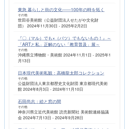
東急 暮らしと街の文化――100年の時を拓く
その他
世田谷美術館（公益財団法人せたがや文化財
団） 2024年11月30日 - 2025年2月2日
『〇（マル）でも×（バツ）でもないもの！』～
「ARTと私」正解のない「教育普及」展～
その他
沖縄県立博物館・美術館 2024年11月1日 - 2025年1
月13日
日本現代美術私観：高橋龍太郎コレクション
その他
公益財団法人東京都歴史文化財団 東京都現代美術
館 2024年8月3日 - 2024年11月10日
石田尚志：絵と窓の間
その他
神奈川県立近代美術館 読売新聞社 美術館連絡協議
会 2024年7月13日 - 2024年9月28日