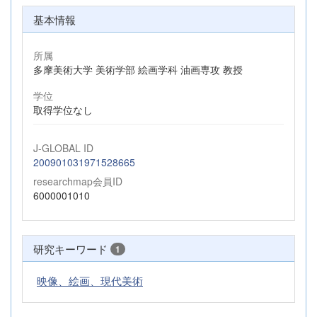
基本情報
所属
多摩美術大学 美術学部 絵画学科 油画専攻 教授
学位
取得学位なし
J-GLOBAL ID
200901031971528665
researchmap会員ID
6000001010
研究キーワード
1
映像、絵画、現代美術