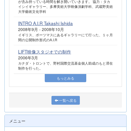
が含み持っている時間を解き開いていきます。 協力：タカ
イシイギャラリー、多摩美術大学映像演劇学科、武蔵野美術
大学藝術文化学科
INTRO A.I.R Takashi Ishida
2008年9月 - 2008年10月
イギリス、ポーツマスにあるギャラリーにて行った、１ヶ月
間の公開制作形式のA.I.R
LIFT映像スタジオでの制作
2006年3月
カナダ・トロントで、野村国際交流基金個人助成のもと滞在
制作を行った。
もっとみる
一覧へ戻る
メニュー