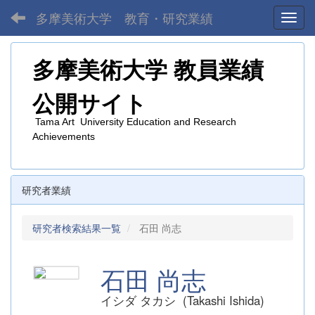
多摩美術大学 教育・研究業績
Toggl
多摩美術大学
教員業績
公開サイト
Tama Art University Education and Research
Achievements
研究者業績
研究者検索結果一覧
石田 尚志
石田 尚志
イシダ タカシ (Takashi Ishida)