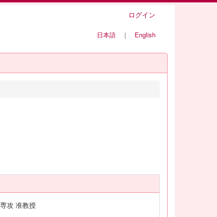
ログイン
日本語
｜
English
専攻 准教授