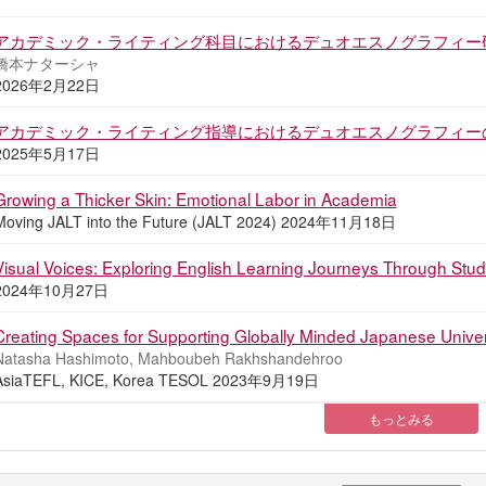
アカデミック・ライティング科目におけるデュオエスノグラフィー
橋本ナターシャ
2026年2月22日
アカデミック・ライティング指導におけるデュオエスノグラフィー
2025年5月17日
Growing a Thicker Skin: Emotional Labor in Academia
Moving JALT into the Future (JALT 2024) 2024年11月18日
Visual Voices: Exploring English Learning Journeys Through Stu
2024年10月27日
Creating Spaces for Supporting Globally Minded Japanese Univer
Natasha Hashimoto, Mahboubeh Rakhshandehroo
AsiaTEFL, KICE, Korea TESOL 2023年9月19日
もっとみる