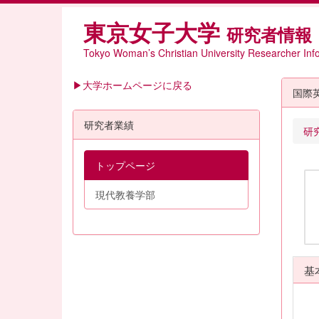
東京女子大学
研究者情報
Tokyo Woman’s Christian University Researcher Inf
▶大学ホームページに戻る
国際
研究者業績
研
トップページ
現代教養学部
基