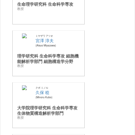
生命理学研究科 生命科学専攻
教授
ミヤザワ アツオ
宮澤 淳夫
Atsuo Miyazawa
理学研究科 生命科学専攻 細胞機
能解析学部門 細胞構造学分野
教授
クボ ミノル
久保 稔
Minoru Kubo
大学院理学研究科 生命科学専攻
生体物質構造解析学部門
教授