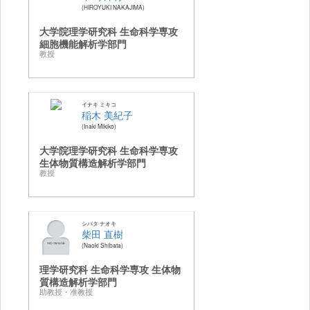
HIROYUKI NAKAJIMA
大学院理学研究科 生命科学専攻
細胞機能解析学部門
教授
イナキ ミキコ
稲木 美紀子
Inaki Mikiko
大学院理学研究科 生命科学専攻
生体物質構造解析学部門
教授
シバタ ナオキ
柴田 直樹
Naoki Shibata
理学研究科 生命科学専攻 生体物
質構造解析学部門
助教授・准教授