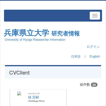
兵庫県立大学
研究者情報
University of Hyogo Researcher Information
ログイン
日本語
｜
English
CVClient
総件数
28
シロ ヨシツグ
城 宜嗣
Yoshitsugu Shiro