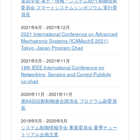
電気学会 電子・情報・システム部門 制御技術
委員会 スマートシステムシンポジウム 実行委
員長
2021年6月 - 2021年12月
2021 International Conference on Advanced
Mechatronic Systems (ICAMechS 2021),
Tokyo, Japan Program Chair
2021年5月 - 2021年11月
18th IEEE International Conference on
Networking, Sensing and Control Publicity
co-chair
2020年11月 - 2021年11月
第64回自動制御連合講演会 プログラム副委員
長
2018年5月 - 2020年5月
システム制御情報学会 事業委員会,夏季チュー
トリアル企画主査