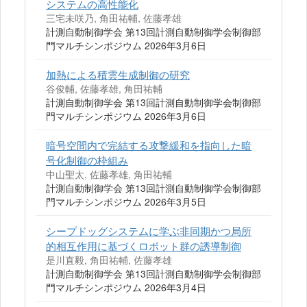
システムの高性能化
三宅未咲乃, 角田祐輔, 佐藤孝雄
計測自動制御学会 第13回計測自動制御学会制御部
門マルチシンポジウム 2026年3月6日
加熱による積雲生成制御の研究
谷俊輔, 佐藤孝雄, 角田祐輔
計測自動制御学会 第13回計測自動制御学会制御部
門マルチシンポジウム 2026年3月6日
暗号空間内で完結する攻撃緩和を指向した暗
号化制御の枠組み
中山聖太, 佐藤孝雄, 角田祐輔
計測自動制御学会 第13回計測自動制御学会制御部
門マルチシンポジウム 2026年3月5日
シープドッグシステムに学ぶ非同期かつ局所
的相互作用に基づくロボット群の誘導制御
是川直毅, 角田祐輔, 佐藤孝雄
計測自動制御学会 第13回計測自動制御学会制御部
門マルチシンポジウム 2026年3月4日