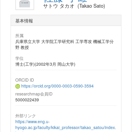
サトウ タカオ (Takao Sato)
基本情報
所属
兵庫県立大学 大学院工学研究科 工学専攻 機械工学分
野 教授
学位
博士(工学)(2002年3月 岡山大学)
ORCID ID
https://orcid.org/0000-0003-0590-3594
researchmap会員ID
5000022439
外部リンク
https://www.eng.u-
hyogo.ac.jp/faculty/kikai_professor/takao_satou/index.