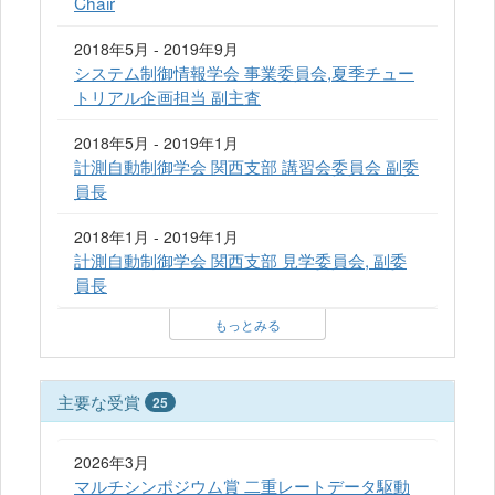
Chair
2018年5月 - 2019年9月
システム制御情報学会 事業委員会,夏季チュー
トリアル企画担当 副主査
2018年5月 - 2019年1月
計測自動制御学会 関西支部 講習会委員会 副委
員長
2018年1月 - 2019年1月
計測自動制御学会 関西支部 見学委員会, 副委
員長
もっとみる
主要な受賞
25
2026年3月
マルチシンポジウム賞 二重レートデータ駆動