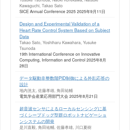
Kawaguchi, Takao Sato
SICE Annual Conference 2025 2025年9月11日
Design and Experimental Validation of a
Heart Rate Control System Based on Subject
Data
Takao Sato, Yoshiharu Kawahara, Yusuke
Tsunoda
19th International Conference on Innovative
Computing, Information and Control 2025年8月
28日
データ駆動非整数階PID制御による外乱応答の
設計
地内洸太, 佐藤孝雄, 角田祐輔
電気学会産業応用部門大会 2025年8月21日
超音波センサによるローカルセンシングに基
づくシープドッグ型群ロボットナビゲーショ
ンシステムの開発
是川直毅, 角田祐輔, 佐藤孝雄, 川口夏樹