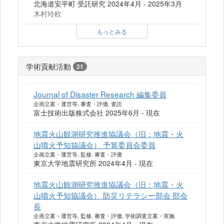
北海道安平町 受託研究 2024年4月 - 2025年3月
木村玲欧
もっとみる
学術貢献活動
21
Journal of Disaster Research 編集委員
企画立案・運営等, 審査・評価, 査読
富士技術出版株式会社 2025年6月 - 現在
地震火山観測研究推進協議会（旧：地震・火
山噴火予知協議会） 予算委員会委員
企画立案・運営等, 監修, 審査・評価
東京大学地震研究所 2024年4月 - 現在
地震火山観測研究推進協議会（旧：地震・火
山噴火予知協議会） 防災リテラシー部会 部会
長
企画立案・運営等, 監修, 審査・評価, 学術調査立案・実施