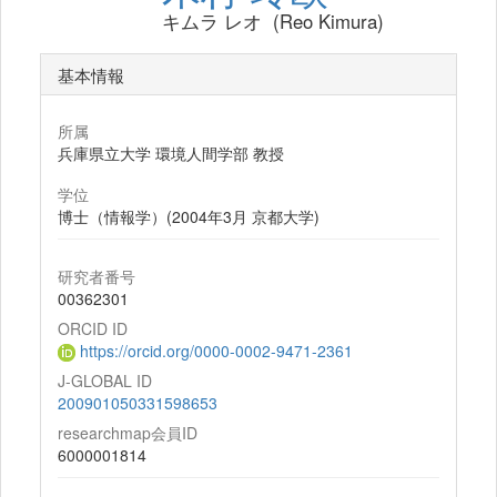
キムラ レオ (Reo Kimura)
基本情報
所属
兵庫県立大学 環境人間学部 教授
学位
博士（情報学）(2004年3月 京都大学)
研究者番号
00362301
ORCID ID
https://orcid.org/0000-0002-9471-2361
J-GLOBAL ID
200901050331598653
researchmap会員ID
6000001814