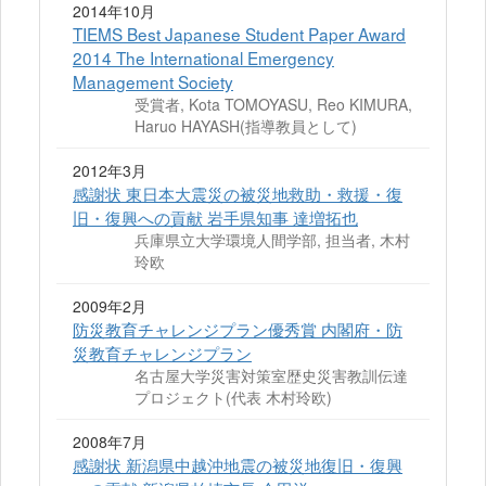
2014年10月
TIEMS Best Japanese Student Paper Award
2014 The International Emergency
Management Society
受賞者, Kota TOMOYASU, Reo KIMURA,
Haruo HAYASH(指導教員として)
2012年3月
感謝状 東日本大震災の被災地救助・救援・復
旧・復興への貢献 岩手県知事 達増拓也
兵庫県立大学環境人間学部, 担当者, 木村
玲欧
2009年2月
防災教育チャレンジプラン優秀賞 内閣府・防
災教育チャレンジプラン
名古屋大学災害対策室歴史災害教訓伝達
プロジェクト(代表 木村玲欧)
2008年7月
感謝状 新潟県中越沖地震の被災地復旧・復興