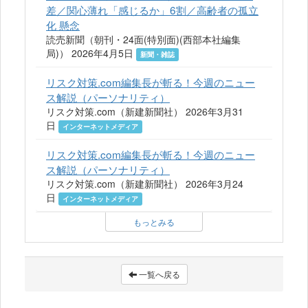
差／関心薄れ「感じるか」6割／高齢者の孤立
化 懸念
読売新聞（朝刊・24面(特別面)(西部本社編集
局)） 2026年4月5日
新聞・雑誌
リスク対策.com編集長が斬る！今週のニュー
ス解説（パーソナリティ）
リスク対策.com（新建新聞社） 2026年3月31
日
インターネットメディア
リスク対策.com編集長が斬る！今週のニュー
ス解説（パーソナリティ）
リスク対策.com（新建新聞社） 2026年3月24
日
インターネットメディア
もっとみる
一覧へ戻る