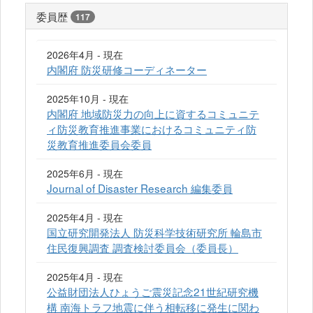
委員歴
117
2026年4月 - 現在
内閣府 防災研修コーディネーター
2025年10月 - 現在
内閣府 地域防災力の向上に資するコミュニテ
ィ防災教育推進事業におけるコミュニティ防
災教育推進委員会委員
2025年6月 - 現在
Journal of Disaster Research 編集委員
2025年4月 - 現在
国立研究開発法人 防災科学技術研究所 輪島市
住民復興調査 調査検討委員会（委員長）
2025年4月 - 現在
公益財団法人ひょうご震災記念21世紀研究機
構 南海トラフ地震に伴う相転移に発生に関わ