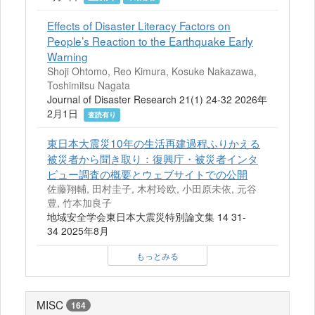
Effects of Disaster Literacy Factors on
People’s Reaction to the Earthquake Early
Warning
Shoji Ohtomo, Reo Kimura, Kosuke Nakazawa,
Toshimitsu Nagata
Journal of Disaster Research 21(1) 24-32 2026年
2月1日
査読有り
東日本大震災10年の生活再建過程ふりかえる
被災者から聞き取り：復興庁・被災者インタ
ビュー調査の概要とウェブサイトでの公開
佐藤翔輔, 田村圭子, 木村玲欧, 小田原未依, 元谷
豊, 竹本加良子
地域安全学会東日本大震災特別論文集 14 31-
34 2025年8月
もっとみる
MISC
164