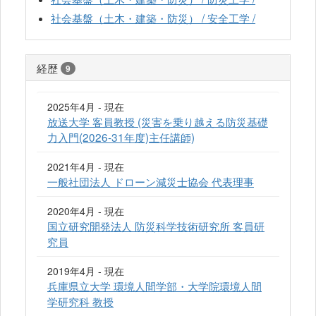
社会基盤（土木・建築・防災） / 安全工学 /
経歴
9
2025年4月 - 現在
放送大学 客員教授 (災害を乗り越える防災基礎
力入門(2026-31年度)主任講師)
2021年4月 - 現在
一般社団法人 ドローン減災士協会 代表理事
2020年4月 - 現在
国立研究開発法人 防災科学技術研究所 客員研
究員
2019年4月 - 現在
兵庫県立大学 環境人間学部・大学院環境人間
学研究科 教授