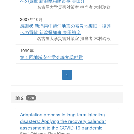
への貢献 新潟県柏崎市長 会田洋
名古屋大学災害対策室 担当者 木村玲欧
2007年10月
感謝状 新潟県中越沖地震の被災地復旧・復興
への貢献 新潟県知事 泉田裕彦
名古屋大学災害対策室 担当者 木村玲欧
1999年
第１回地域安全学会論文奨励賞
1
論文
170
Adaptation process to long-term infection
disasters: Applying the recovery calendar
assessment to the COVID-19 pandemic
Shoji Ohtomo, Reo Kimura