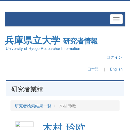
兵庫県立大学
研究者情報
University of Hyogo Researcher Information
ログイン
日本語
｜
English
研究者業績
研究者検索結果一覧
木村 玲欧
木村 玲欧