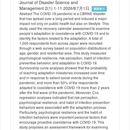
Journal of Disaster Science and
Management 2(1) 1-11 2026年7月1日
査読有り
Abstract The COVID-19 pandemic is a CBRNE disaster
that has spread over a long period and induced a major
impact not only on public health but also on lifestyle. This
study used the recovery calendar assessment to examine
people’s adaptation to coexistence with COVID-19 and to
identify the factors related to the adaptation. A total of
1,000 respondents from across Japan were recruited
through a web survey based on population distributions of
age, gender, and residential area. This study measured
psychological resilience, risk perception, habit of infection
preventive behavior, and adaptation to COVID-19.
Survivorship curve analyses showed that the probability
of reaching adaptation milestones increased over time
and in response to salient social events during the
pandemic, and more than 50% of the respondents
adapted to coexistence with COVID-19 more than 2 years
after the first wave of the pandemic. Moreover, Cox
regression analyses indicated that risk perception,
psychological resilience, and habit of infection prevention
behaviors were associated with the adaptation process.
Particularly, psychological resilience and the habit of
infection behaviors were important personal factors that
encourage proactive coexistence with COVID-19. This
study proposes an assessment framework for examining