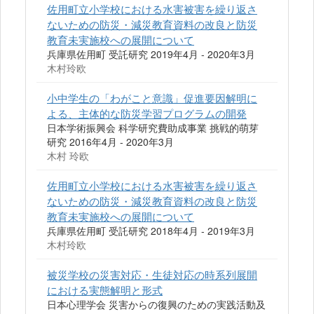
佐用町立小学校における水害被害を繰り返さ
ないための防災・減災教育資料の改良と防災
教育未実施校への展開について
兵庫県佐用町 受託研究 2019年4月 - 2020年3月
木村玲欧
小中学生の「わがこと意識」促進要因解明に
よる、主体的な防災学習プログラムの開発
日本学術振興会 科学研究費助成事業 挑戦的萌芽
研究 2016年4月 - 2020年3月
木村 玲欧
佐用町立小学校における水害被害を繰り返さ
ないための防災・減災教育資料の改良と防災
教育未実施校への展開について
兵庫県佐用町 受託研究 2018年4月 - 2019年3月
木村玲欧
被災学校の災害対応・生徒対応の時系列展開
における実態解明と形式
日本心理学会 災害からの復興のための実践活動及