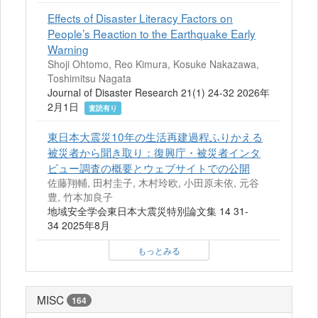
Effects of Disaster Literacy Factors on
People’s Reaction to the Earthquake Early
Warning
Shoji Ohtomo, Reo Kimura, Kosuke Nakazawa,
Toshimitsu Nagata
Journal of Disaster Research 21(1) 24-32 2026年
2月1日
査読有り
東日本大震災10年の生活再建過程ふりかえる
被災者から聞き取り：復興庁・被災者インタ
ビュー調査の概要とウェブサイトでの公開
佐藤翔輔, 田村圭子, 木村玲欧, 小田原未依, 元谷
豊, 竹本加良子
地域安全学会東日本大震災特別論文集 14 31-
34 2025年8月
もっとみる
MISC
164