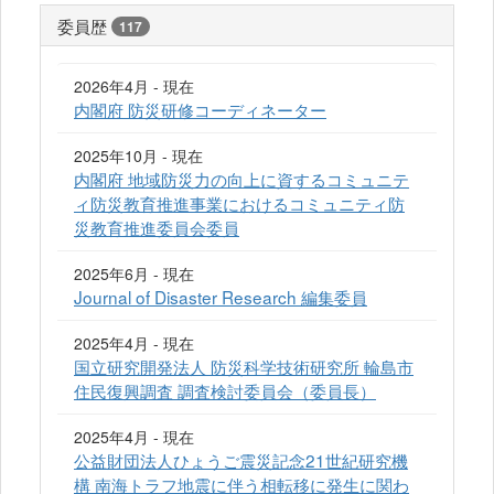
委員歴
117
2026年4月 - 現在
内閣府 防災研修コーディネーター
2025年10月 - 現在
内閣府 地域防災力の向上に資するコミュニテ
ィ防災教育推進事業におけるコミュニティ防
災教育推進委員会委員
2025年6月 - 現在
Journal of Disaster Research 編集委員
2025年4月 - 現在
国立研究開発法人 防災科学技術研究所 輪島市
住民復興調査 調査検討委員会（委員長）
2025年4月 - 現在
公益財団法人ひょうご震災記念21世紀研究機
構 南海トラフ地震に伴う相転移に発生に関わ