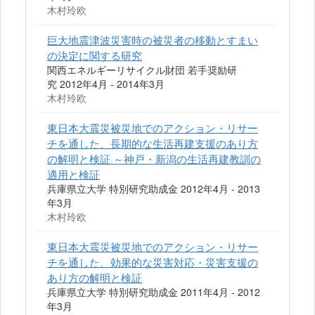
木村玲欧
巨大地震津波災害時の被災者の移動とすまい
の決定に関する研究
関西エネルギーリサイクル財団 若手奨励研
究 2012年4月 - 2014年3月
木村玲欧
東日本大震災被災地でのアクション・リサー
チを通した、長期的な生活再建支援のあり方
の解明と検証 ～神戸・新潟の生活再建教訓の
適用と検証
兵庫県立大学 特別研究助成金 2012年4月 - 2013
年3月
木村玲欧
東日本大震災被災地でのアクション・リサー
チを通した、効果的な災害対応・災害支援の
あり方の解明と検証
兵庫県立大学 特別研究助成金 2011年4月 - 2012
年3月