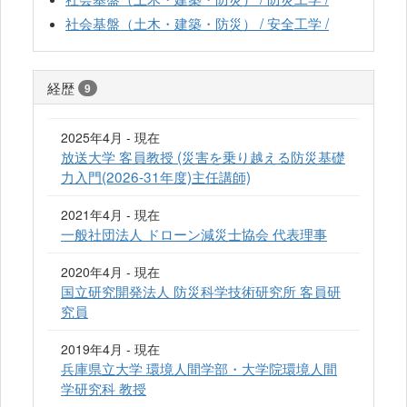
社会基盤（土木・建築・防災） / 安全工学 /
経歴
9
2025年4月 - 現在
放送大学 客員教授 (災害を乗り越える防災基礎
力入門(2026-31年度)主任講師)
2021年4月 - 現在
一般社団法人 ドローン減災士協会 代表理事
2020年4月 - 現在
国立研究開発法人 防災科学技術研究所 客員研
究員
2019年4月 - 現在
兵庫県立大学 環境人間学部・大学院環境人間
学研究科 教授