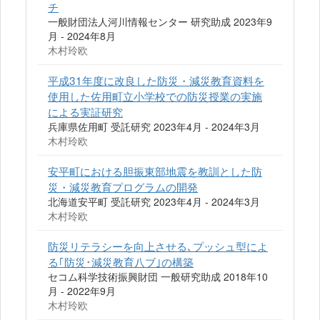
チ
一般財団法人河川情報センター 研究助成 2023年9
月 - 2024年8月
木村玲欧
平成31年度に改良した防災・減災教育資料を
使用した佐用町立小学校での防災授業の実施
による実証研究
兵庫県佐用町 受託研究 2023年4月 - 2024年3月
木村玲欧
安平町における胆振東部地震を教訓とした防
災・減災教育プログラムの開発
北海道安平町 受託研究 2023年4月 - 2024年3月
木村玲欧
防災リテラシーを向上させる､プッシュ型によ
る｢防災･減災教育八ブ｣の構築
セコム科学技術振興財団 一般研究助成 2018年10
月 - 2022年9月
木村玲欧