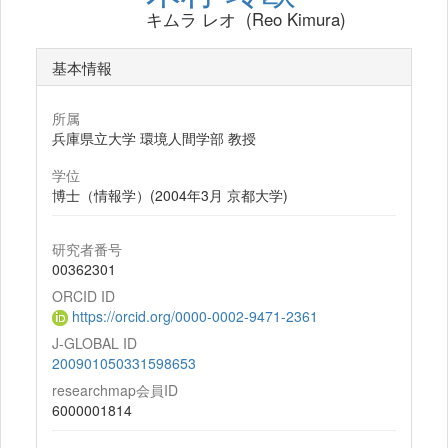
キムラ レオ (Reo Kimura)
基本情報
所属
兵庫県立大学 環境人間学部 教授
学位
博士（情報学）(2004年3月 京都大学)
研究者番号
00362301
ORCID ID
https://orcid.org/0000-0002-9471-2361
J-GLOBAL ID
200901050331598653
researchmap会員ID
6000001814