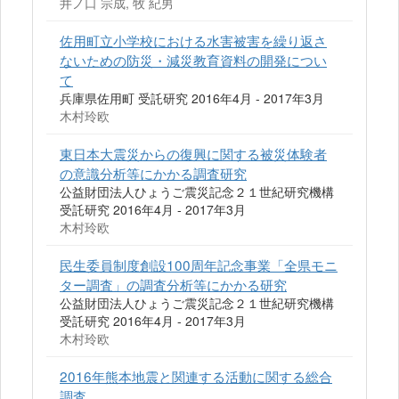
井ノ口 宗成, 牧 紀男
佐用町立小学校における水害被害を繰り返さ
ないための防災・減災教育資料の開発につい
て
兵庫県佐用町 受託研究 2016年4月 - 2017年3月
木村玲欧
東日本大震災からの復興に関する被災体験者
の意識分析等にかかる調査研究
公益財団法人ひょうご震災記念２１世紀研究機構
受託研究 2016年4月 - 2017年3月
木村玲欧
民生委員制度創設100周年記念事業「全県モニ
ター調査」の調査分析等にかかる研究
公益財団法人ひょうご震災記念２１世紀研究機構
受託研究 2016年4月 - 2017年3月
木村玲欧
2016年熊本地震と関連する活動に関する総合
調査