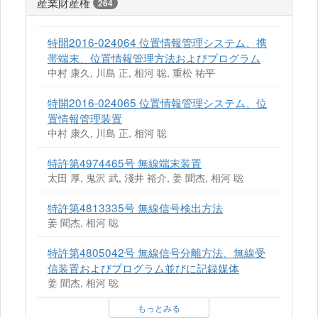
産業財産権
264
特開2016-024064 位置情報管理システム、携
帯端末、位置情報管理方法およびプログラム
中村 康久, 川島 正, 相河 聡, 重松 祐平
特開2016-024065 位置情報管理システム、位
置情報管理装置
中村 康久, 川島 正, 相河 聡
特許第4974465号 無線端末装置
太田 厚, 鬼沢 武, 淺井 裕介, 姜 聞杰, 相河 聡
特許第4813335号 無線信号検出方法
姜 聞杰, 相河 聡
特許第4805042号 無線信号分離方法、無線受
信装置およびプログラム並びに記録媒体
姜 聞杰, 相河 聡
もっとみる