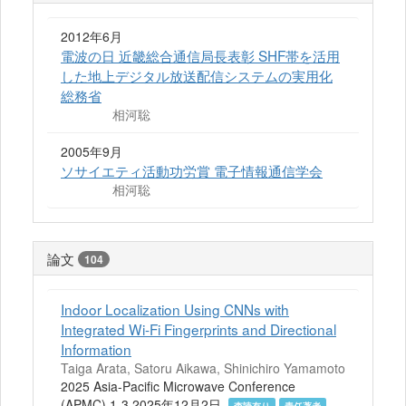
2012年6月
電波の日 近畿総合通信局長表彰 SHF帯を活用
した地上デジタル放送配信システムの実用化
総務省
相河聡
2005年9月
ソサイエティ活動功労賞 電子情報通信学会
相河聡
論文
104
Indoor Localization Using CNNs with
Integrated Wi-Fi Fingerprints and Directional
Information
Taiga Arata, Satoru Aikawa, Shinichiro Yamamoto
2025 Asia-Pacific Microwave Conference
(APMC) 1-3 2025年12月2日