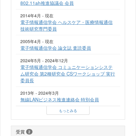
802.11ah推進協議会 会員
2014年4月 - 現在
電子情報通信学会 ヘルスケア・医療情報通信
技術研究専門委員
2005年4月 - 現在
電子情報通信学会 論文誌 査読委員
2024年5月 - 2024年12月
電子情報通信学会 コミュニケーションシステ
ム研究会 第2種研究会 CSワークショップ 実行
委員長
2013年 - 2024年3月
無線LANビジネス推進連絡会 特別会員
もっとみる
受賞
2