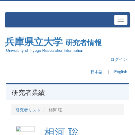
兵庫県立大学
研究者情報
University of Hyogo Researcher Information
ログイン
日本語
｜
English
研究者業績
研究者リスト
相河 聡
相河 聡