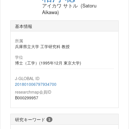
アイカワ サトル (Satoru
Aikawa)
基本情報
所属
兵庫県立大学 工学研究科 教授
学位
博士（工学）(1995年12月 東京大学)
J-GLOBAL ID
201801006797934700
researchmap会員ID
B000299957
研究キーワード
3