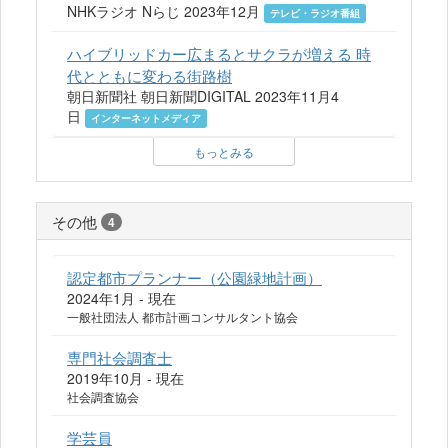
NHKラジオ Nらじ 2023年12月
テレビ・ラジオ番組
ハイブリッドカー広まるとサクラが増える 時
代とともに変わる街路樹
朝日新聞社 朝日新聞DIGITAL 2023年11月4
日
インターネットメディア
もっとみる
その他
4
認定都市プランナー（公園緑地計画）
2024年1月 - 現在
一般社団法人 都市計画コンサルタント協会
専門社会調査士
2019年10月 - 現在
社会調査協会
学芸員