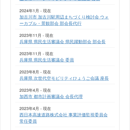
2024年1月 - 現在
加古川市 加古川駅周辺まちづくり検討会 ウォ
ーカブル・景観部会 部会長代行
2023年11月 - 現在
兵庫県 県民生活審議会 県民躍動部会 部会長
2023年11月 - 現在
兵庫県 県民生活審議会 委員
2023年8月 - 現在
兵庫県 次世代空モビリティひょうご会議 座長
2023年4月 - 現在
加西市 都市計画審議会 会長代理
2023年4月 - 現在
西日本高速道路株式会社 事業評価監視委員会
常任委員