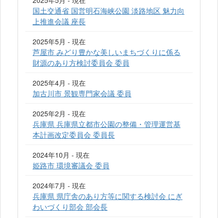
2025年5月 - 現在
国土交通省 国営明石海峡公園 淡路地区 魅力向
上推進会議 座長
2025年5月 - 現在
芦屋市 みどり豊かな美しいまちづくりに係る
財源のあり方検討委員会 委員
2025年4月 - 現在
加古川市 景観専門家会議 委員
2025年2月 - 現在
兵庫県 兵庫県立都市公園の整備・管理運営基
本計画改定委員会 委員長
2024年10月 - 現在
姫路市 環境審議会 委員
2024年7月 - 現在
兵庫県 県庁舎のあり方等に関する検討会 にぎ
わいづくり部会 部会長