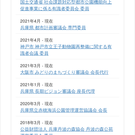
国土交通省 社会課題対応型都市公園機能向上
促進事業に係る有識者委員会 委員
2021年4月 - 現在
兵庫県 都市計画審議会 専門委員
2021年4月 - 現在
神戸市 神戸市立王子動物園再整備に関する有
識者会議 委員
2021年3月 - 現在
大阪市 みどりのまちづくり審議会 会長代行
2021年1月 - 現在
兵庫県 長期ビジョン審議会 座長代理
2020年3月 - 現在
兵庫県立赤穂海浜公園管理運営協議会 会長
2018年3月 - 現在
公益財団法人 兵庫丹波の森協会 丹波の森公苑