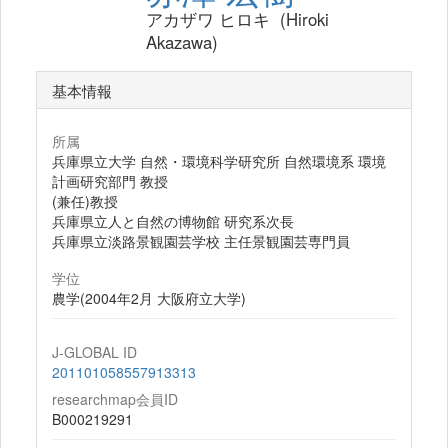
アカザワ ヒロキ (Hiroki
Akazawa)
基本情報
所属
兵庫県立大学 自然・環境科学研究所 自然環境系 環境
計画研究部門 教授
(兼任)教授
兵庫県立人と自然の博物館 研究系次長
兵庫県立淡路景観園芸学校 主任景観園芸専門員
学位
農学(2004年2月 大阪府立大学)
J-GLOBAL ID
201101058557913313
researchmap会員ID
B000219291