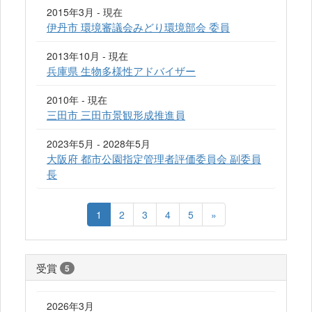
2015年3月 - 現在
伊丹市 環境審議会みどり環境部会 委員
2013年10月 - 現在
兵庫県 生物多様性アドバイザー
2010年 - 現在
三田市 三田市景観形成推進員
2023年5月 - 2028年5月
大阪府 都市公園指定管理者評価委員会 副委員
長
1
2
3
4
5
»
受賞
5
2026年3月