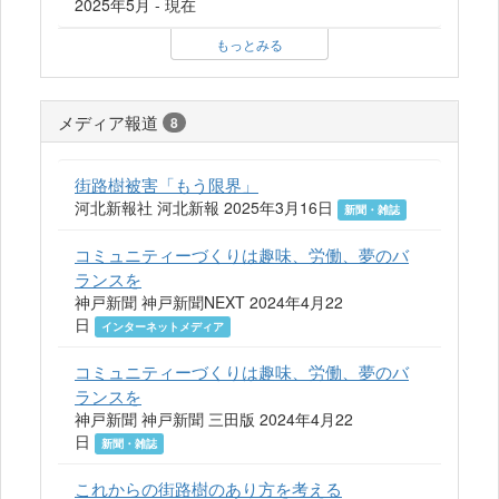
2025年5月 - 現在
もっとみる
メディア報道
8
街路樹被害「もう限界」
河北新報社 河北新報 2025年3月16日
新聞・雑誌
コミュニティーづくりは趣味、労働、夢のバ
ランスを
神戸新聞 神戸新聞NEXT 2024年4月22
日
インターネットメディア
コミュニティーづくりは趣味、労働、夢のバ
ランスを
神戸新聞 神戸新聞 三田版 2024年4月22
日
新聞・雑誌
これからの街路樹のあり方を考える