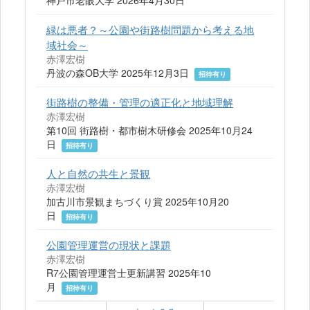
神戸市老眼大学 2026年4月30日
緑は悪者？～公園や街路樹問題から考える地
域社会～
赤澤宏樹
丹波の森OB大学 2025年12月3日
招待有り
街路樹の整備・管理の適正化と地域理解
赤澤宏樹
第10回 街路樹・都市樹木研修会 2025年10月24
日
招待有り
人と自然の共生と景観
赤澤宏樹
加古川市景観まちづくり賞 2025年10月20
日
招待有り
公園管理運営の現状と課題
赤澤宏樹
R7公園管理運営士更新講習 2025年10
月
招待有り