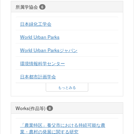
所属学協会
6
日本緑化工学会
World Urban Parks
World Urban Parksジャパン
環境情報科学センター
日本都市計画学会
もっとみる
Works(作品等)
8
「農業特区」養父市における持続可能な農
業・農村の発展に関する研究