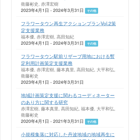
衛藤彬史, 赤澤宏樹
2023年4月1日 - 2024年3月31日
その他
フラワータウン再生アクションプランVol.2策
定支援業務
福本優, 赤澤宏樹, 高田知紀
2023年4月1日 - 2024年3月31日
その他
フラワータウン駅前リザーブ用地における暫
定利用計画策定支援業務
福本優, 赤澤宏樹, 藤本真里, 高田知紀, 大平和弘,
衛藤彬史
2023年4月1日 - 2024年3月31日
地域計画策定支援に関わるコーディネーター
のあり方に関する研究
赤澤宏樹, 藤本真里, 高田知紀, 福本優, 大平和弘,
衛藤彬史
2020年4月1日 - 2021年3月31日
その他
小規模集落に対応した丹波地域の地域再生に