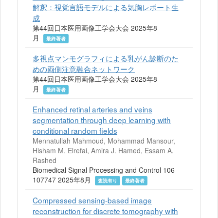
解釈：視覚言語モデルによる気胸レポート生
成
第44回日本医用画像工学会大会 2025年8
月
最終著者
多視点マンモグラフィによる乳がん診断のた
めの両側注意融合ネットワーク
第44回日本医用画像工学会大会 2025年8
月
最終著者
Enhanced retinal arteries and veins
segmentation through deep learning with
conditional random fields
Mennatullah Mahmoud, Mohammad Mansour,
Hisham M. Elrefai, Amira J. Hamed, Essam A.
Rashed
Biomedical Signal Processing and Control 106
107747 2025年8月
査読有り
最終著者
Compressed sensing-based image
reconstruction for discrete tomography with