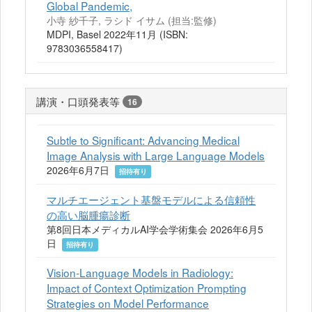
Global Pandemic,
小寺 紗千子, ラシド イサム (担当:監修)
MDPI, Basel 2022年11月 (ISBN:
9783036558417)
講演・口頭発表等
16
Subtle to Significant: Advancing Medical
Image Analysis with Large Language Models
2026年6月7日
招待有り
マルチエージェント基盤モデルによる信頼性
の高い脳腫瘍診断
第8回日本メディカルAI学会学術集会 2026年6月5
日
招待有り
Vision-Language Models in Radiology:
Impact of Context Optimization Prompting
Strategies on Model Performance