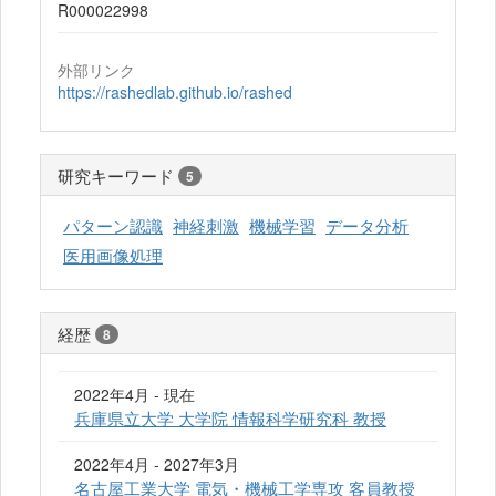
R000022998
外部リンク
https://rashedlab.github.io/rashed
研究キーワード
5
パターン認識
神経刺激
機械学習
データ分析
医用画像処理
経歴
8
2022年4月 - 現在
兵庫県立大学 大学院 情報科学研究科 教授
2022年4月 - 2027年3月
名古屋工業大学 電気・機械工学専攻 客員教授