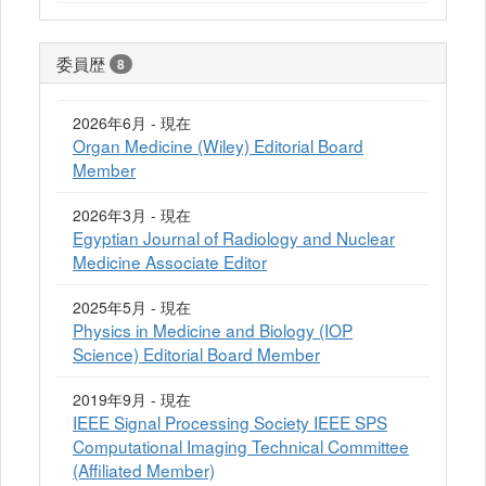
委員歴
8
2026年6月 - 現在
Organ Medicine (Wiley) Editorial Board
Member
2026年3月 - 現在
Egyptian Journal of Radiology and Nuclear
Medicine Associate Editor
2025年5月 - 現在
Physics in Medicine and Biology (IOP
Science) Editorial Board Member
2019年9月 - 現在
IEEE Signal Processing Society IEEE SPS
Computational Imaging Technical Committee
(Affiliated Member)