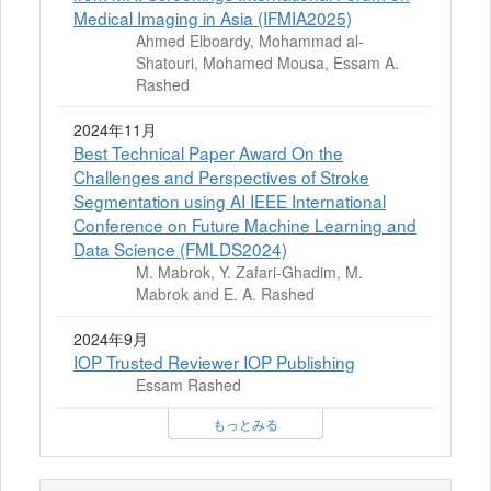
Medical Imaging in Asia (IFMIA2025)
Ahmed Elboardy, Mohammad al-
Shatouri, Mohamed Mousa, Essam A.
Rashed
2024年11月
Best Technical Paper Award On the
Challenges and Perspectives of Stroke
Segmentation using AI IEEE International
Conference on Future Machine Learning and
Data Science (FMLDS2024)
M. Mabrok, Y. Zafari-Ghadim, M.
Mabrok and E. A. Rashed
2024年9月
IOP Trusted Reviewer IOP Publishing
Essam Rashed
もっとみる