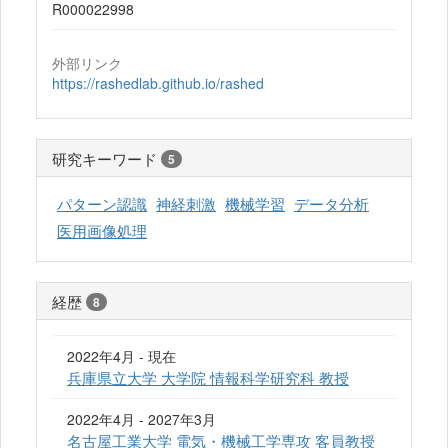
R000022998
外部リンク
https://rashedlab.github.io/rashed
研究キーワード
5
パターン認識
神経刺激
機械学習
データ分析
医用画像処理
経歴
8
2022年4月 - 現在
兵庫県立大学 大学院 情報科学研究科 教授
2022年4月 - 2027年3月
名古屋工業大学 電気・機械工学専攻 客員教授