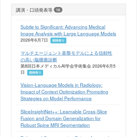
講演・口頭発表等
16
Subtle to Significant: Advancing Medical
Image Analysis with Large Language Models
2026年6月7日
招待有り
マルチエージェント基盤モデルによる信頼性
の高い脳腫瘍診断
第8回日本メディカルAI学会学術集会 2026年6月5
日
招待有り
Vision-Language Models in Radiology:
Impact of Context Optimization Prompting
Strategies on Model Performance
SliceInsightNet++: Learnable Cross-Slice
Fusion and Domain Generalization for
Robust Spine MRI Segmentation