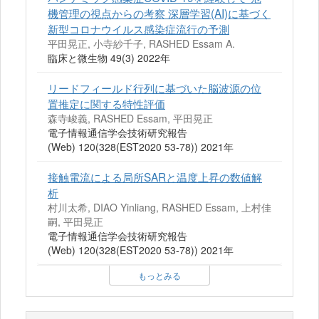
機管理の視点からの考察 深層学習(AI)に基づく
新型コロナウイルス感染症流行の予測
平田晃正, 小寺紗千子, RASHED Essam A.
臨床と微生物 49(3) 2022年
リードフィールド行列に基づいた脳波源の位
置推定に関する特性評価
森寺峻義, RASHED Essam, 平田晃正
電子情報通信学会技術研究報告
(Web) 120(328(EST2020 53-78)) 2021年
接触電流による局所SARと温度上昇の数値解
析
村川太希, DIAO Yinliang, RASHED Essam, 上村佳
嗣, 平田晃正
電子情報通信学会技術研究報告
(Web) 120(328(EST2020 53-78)) 2021年
もっとみる