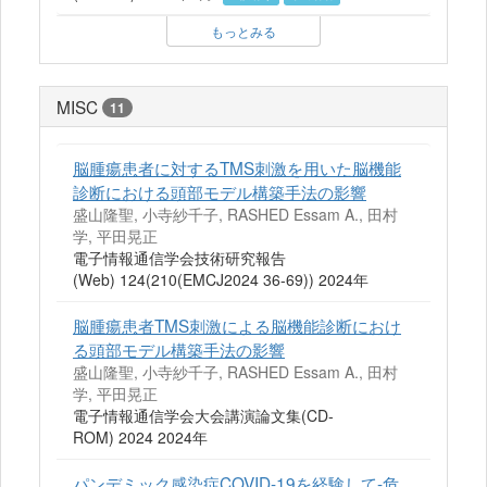
もっとみる
MISC
11
脳腫瘍患者に対するTMS刺激を用いた脳機能
診断における頭部モデル構築手法の影響
盛山隆聖, 小寺紗千子, RASHED Essam A., 田村
学, 平田晃正
電子情報通信学会技術研究報告
(Web) 124(210(EMCJ2024 36-69)) 2024年
脳腫瘍患者TMS刺激による脳機能診断におけ
る頭部モデル構築手法の影響
盛山隆聖, 小寺紗千子, RASHED Essam A., 田村
学, 平田晃正
電子情報通信学会大会講演論文集(CD-
ROM) 2024 2024年
パンデミック感染症COVID-19を経験して-危