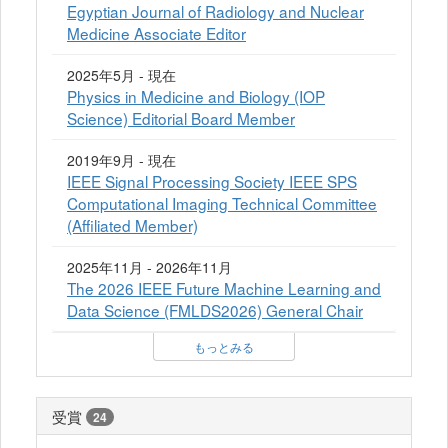
Egyptian Journal of Radiology and Nuclear
Medicine Associate Editor
2025年5月 - 現在
Physics in Medicine and Biology (IOP
Science) Editorial Board Member
2019年9月 - 現在
IEEE Signal Processing Society IEEE SPS
Computational Imaging Technical Committee
(Affiliated Member)
2025年11月 - 2026年11月
The 2026 IEEE Future Machine Learning and
Data Science (FMLDS2026) General Chair
もっとみる
受賞
24