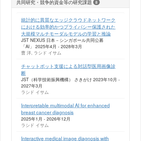
共同研究・競争的資金等の研究課題
8
統計的に異質なエッジクラウドネットワーク
における効率的かつプライバシー保護された
大規模マルチモーダルモデルの学習と推論
JST NEXUS 日本－シンガポール共同公募
「AI」 2025年4月 - 2028年3月
曹 洋, ラシド イサム
チャットボット支援による対話型医用画像診
断
JST（科学技術振興機構） さきがけ 2023年10月 -
2027年3月
ラシド イサム
Interpretable multimodal AI for enhanced
breast cancer diagnosis
2025年1月 - 2026年12月
ラシド イサム
Interactive medical image diagnosis with