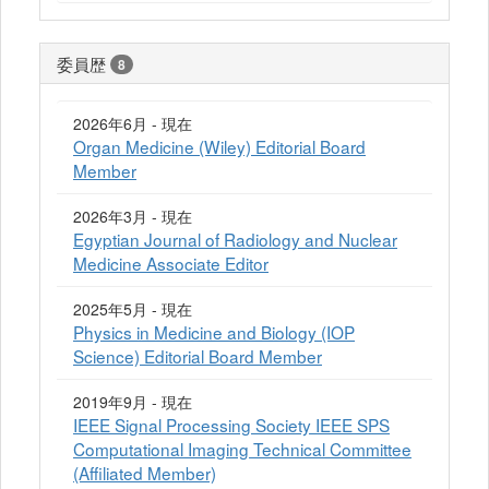
委員歴
8
2026年6月 - 現在
Organ Medicine (Wiley) Editorial Board
Member
2026年3月 - 現在
Egyptian Journal of Radiology and Nuclear
Medicine Associate Editor
2025年5月 - 現在
Physics in Medicine and Biology (IOP
Science) Editorial Board Member
2019年9月 - 現在
IEEE Signal Processing Society IEEE SPS
Computational Imaging Technical Committee
(Affiliated Member)