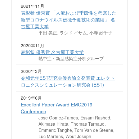
2021年11月
表彰状 優秀賞 「人流および季節性を考慮した
新型コロナウイルス伝搬予測技術の業績」 名
古屋工業大学
平田 晃正, ラシド イサム, 小寺 紗千子
2020年11月
表彰状 優秀賞 名古屋工業大学
熱中症・新型感染症分析グループ
2020年3月
令和元年EST研究会優秀論文発表賞 エレクト
ロニクスシミュレーション研究会 (EST)
2019年6月
Excellent Paper Award EMC2019
Conference
Jose Gomez-Tames, Essam Rashed,
Akimasa Hirata, Thomas Tarnaud,
Emmeric Tanghe, Tom Van de Steene,
Luc Martens, Wout Joseph