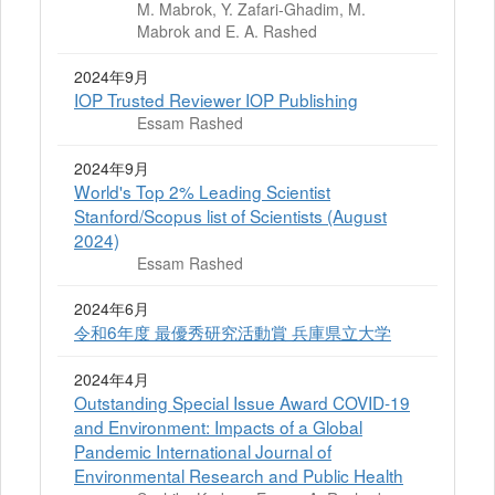
M. Mabrok, Y. Zafari-Ghadim, M.
Mabrok and E. A. Rashed
2024年9月
IOP Trusted Reviewer IOP Publishing
Essam Rashed
2024年9月
World's Top 2% Leading Scientist
Stanford/Scopus list of Scientists (August
2024)
Essam Rashed
2024年6月
令和6年度 最優秀研究活動賞 兵庫県立大学
2024年4月
Outstanding Special Issue Award COVID-19
and Environment: Impacts of a Global
Pandemic International Journal of
Environmental Research and Public Health