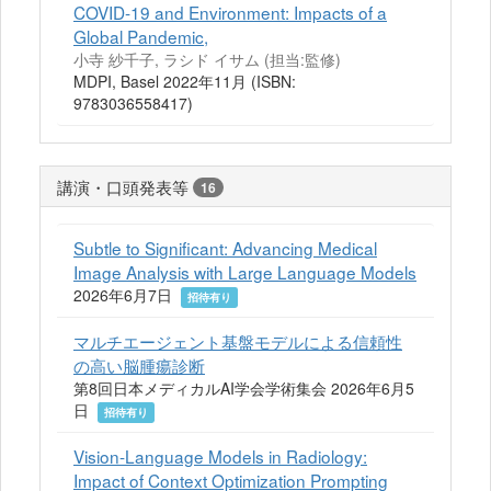
COVID-19 and Environment: Impacts of a
Global Pandemic,
小寺 紗千子, ラシド イサム (担当:監修)
MDPI, Basel 2022年11月 (ISBN:
9783036558417)
講演・口頭発表等
16
Subtle to Significant: Advancing Medical
Image Analysis with Large Language Models
2026年6月7日
招待有り
マルチエージェント基盤モデルによる信頼性
の高い脳腫瘍診断
第8回日本メディカルAI学会学術集会 2026年6月5
日
招待有り
Vision-Language Models in Radiology:
Impact of Context Optimization Prompting