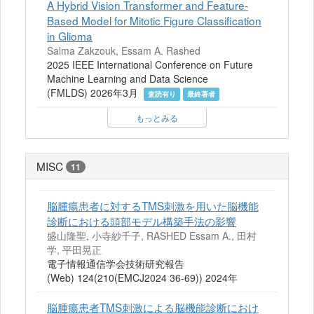
A Hybrid Vision Transformer and Feature-
Based Model for Mitotic Figure Classification
in Glioma
Salma Zakzouk, Essam A. Rashed
2025 IEEE International Conference on Future
Machine Learning and Data Science
(FMLDS) 2026年3月
査読有り
最終著者
もっとみる
MISC
11
脳腫瘍患者に対するTMS刺激を用いた脳機能
診断における頭部モデル構築手法の影響
盛山隆聖, 小寺紗千子, RASHED Essam A., 田村
学, 平田晃正
電子情報通信学会技術研究報告
(Web) 124(210(EMCJ2024 36-69)) 2024年
脳腫瘍患者TMS刺激による脳機能診断におけ