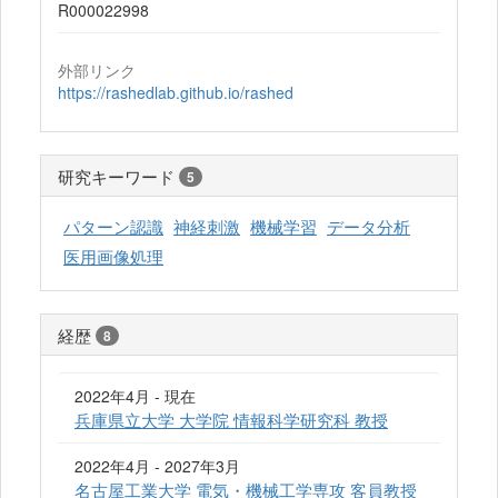
R000022998
外部リンク
https://rashedlab.github.io/rashed
研究キーワード
5
パターン認識
神経刺激
機械学習
データ分析
医用画像処理
経歴
8
2022年4月 - 現在
兵庫県立大学 大学院 情報科学研究科 教授
2022年4月 - 2027年3月
名古屋工業大学 電気・機械工学専攻 客員教授