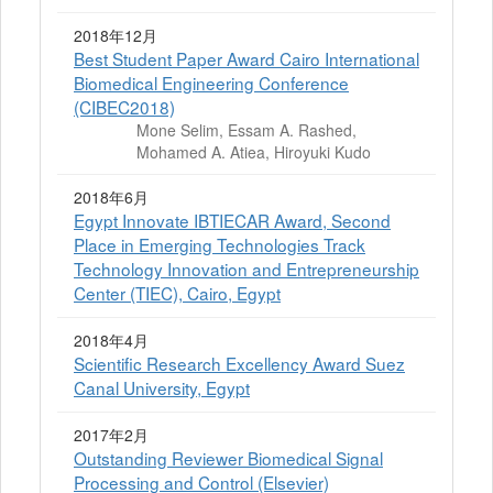
2018年12月
Best Student Paper Award Cairo International
Biomedical Engineering Conference
(CIBEC2018)
Mone Selim, Essam A. Rashed,
Mohamed A. Atiea, Hiroyuki Kudo
2018年6月
Egypt Innovate IBTIECAR Award, Second
Place in Emerging Technologies Track
Technology Innovation and Entrepreneurship
Center (TIEC), Cairo, Egypt
2018年4月
Scientific Research Excellency Award Suez
Canal University, Egypt
2017年2月
Outstanding Reviewer Biomedical Signal
Processing and Control (Elsevier)