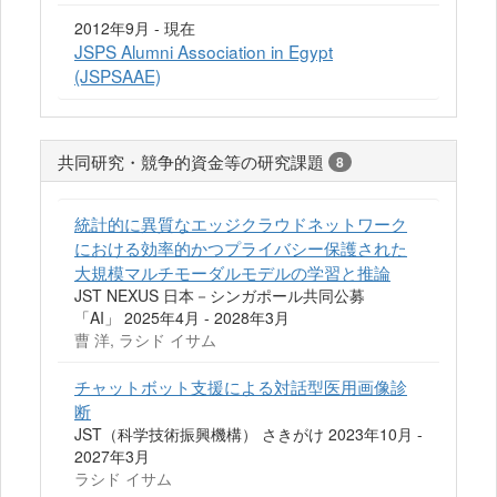
2012年9月 - 現在
JSPS Alumni Association in Egypt
(JSPSAAE)
共同研究・競争的資金等の研究課題
8
統計的に異質なエッジクラウドネットワーク
における効率的かつプライバシー保護された
大規模マルチモーダルモデルの学習と推論
JST NEXUS 日本－シンガポール共同公募
「AI」 2025年4月 - 2028年3月
曹 洋, ラシド イサム
チャットボット支援による対話型医用画像診
断
JST（科学技術振興機構） さきがけ 2023年10月 -
2027年3月
ラシド イサム